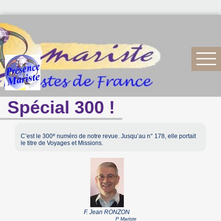
Spécial 300 !
e
C’est le 300
numéro de notre revue. Jusqu’au n° 178, elle portait
le titre de Voyages et Missions.
F. Jean RONZON
P Mariste