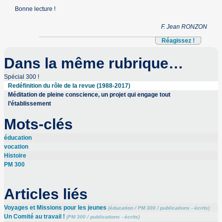
Bonne lecture !
F. Jean RONZON
Réagissez !
Dans la même rubrique…
Spécial 300 !
Redéfinition du rôle de la revue (1988-2017)
Méditation de pleine conscience, un projet qui engage tout
l’établissement
Mots-clés
éducation
vocation
Histoire
PM 300
Articles liés
Voyages et Missions pour les jeunes
(
éducation
/
PM 300
/
publications - écrits
)
Un Comité au travail !
(
PM 300
/
publications - écrits
)