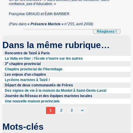
confiance, pas d’éducation. »
Françoise GIRAUD et Édith BARBIER
(Paru dans
« Présence Mariste »
n°255, avril 2008)
Réagissez !
Dans la même rubrique…
Rencontre de Taizé à Paris
La Valla en Gier : l’école s’ouvre sur les autres
e
3
chapitre provincial
Chapitre provincial de l’Hermitage
Les enjeux d’un chapitre
Lycéens maristes à Taizé !
Départ de deux communautés de Frères
Des signes de vie à la maison du Montet à Saint-Genis-Laval
Journée du Réseau et des équipes maristes locales
Une nouvelle maison provinciale
1
2
3
∞
Mots-clés