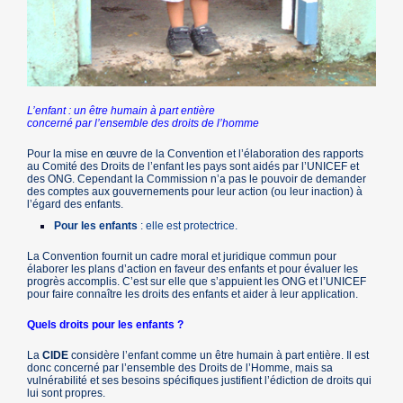
L’enfant : un être humain à part entière
concerné par l’ensemble des droits de l’homme
Pour la mise en œuvre de la Convention et l’élaboration des rapports
au Comité des Droits de l’enfant les pays sont aidés par l’UNICEF et
des ONG. Cependant la Commission n’a pas le pouvoir de demander
des comptes aux gouvernements pour leur action (ou leur inaction) à
l’égard des enfants.
Pour les enfants
: elle est protectrice.
La Convention fournit un cadre moral et juridique commun pour
élaborer les plans d’action en faveur des enfants et pour évaluer les
progrès accomplis. C’est sur elle que s’appuient les ONG et l’UNICEF
pour faire connaître les droits des enfants et aider à leur application.
Quels droits pour les enfants ?
La
CIDE
considère l’enfant comme un être humain à part entière. Il est
donc concerné par l’ensemble des Droits de l’Homme, mais sa
vulnérabilité et ses besoins spécifiques justifient l’édiction de droits qui
lui sont propres.