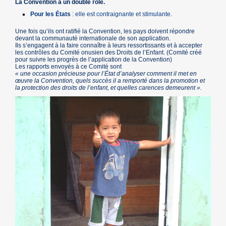
La Convention a un double rôle.
Pour les États
: elle est contraignante et stimulante.
Une fois qu’ils ont ratifié la Convention, les pays doivent répondre
devant la communauté internationale de son application.
Ils s’engagent à la faire connaître à leurs ressortissants et à accepter
les contrôles du Comité onusien des Droits de l’Enfant. (Comité créé
pour suivre les progrès de l’application de la Convention)
Les rapports envoyés à ce Comité sont
« une occasion précieuse pour l’État d’analyser comment il met en
œuvre la Convention, quels succès il a remporté dans la promotion et
la protection des droits de l’enfant, et quelles carences demeurent ».