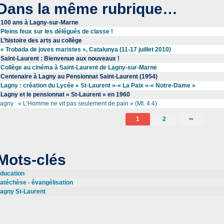
Dans la même rubrique…
100 ans à Lagny-sur-Marne
Pleins feux sur les délégués de classe !
L’histoire des arts au collège
« Trobada de joves maristes », Catalunya (11-17 juillet 2010)
Saint-Laurent : Bienvenue aux nouveaux !
Collège au cinéma à Saint-Laurent de Lagny-sur-Marne
Centenaire à Lagny au Pensionnat Saint-Laurent (1954)
Lagny : création du Lycée « St-Laurent »-« La Paix »-« Notre-Dame »
Lagny et le pensionnat « St-Laurent » en 1960
agny : « L’Homme ne vit pas seulement de pain » (Mt. 4.4)
1
2
∞
Mots-clés
ducation
atéchèse - évangélisation
agny St-Laurent