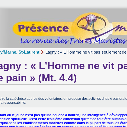
y/Marne, St-Laurent
Lagny : « L’Homme ne vit pas seulement de p
agny : « L’Homme ne vit p
e pain » (Mt. 4.4)
tre la catéchèse auprès des volontaires, on propose des activités dites « pastoral
la responsabilité.
fant ou le jeune n’est pas qu’une bouche à nourrir, une intelligence à développer,
nsion spirituelle. C’est cette troisième dimension qui fait de tout être humain 
rquoi dans les établissements maristes comme dans la plupart de tous les étab