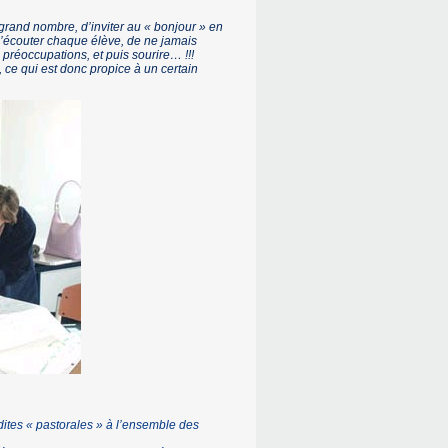
grand nombre, d’inviter au « bonjour » en
 d’écouter chaque élève, de ne jamais
 préoccupations, et puis sourire… !!!
ce qui est donc propice à un certain
 dites « pastorales » à l’ensemble des