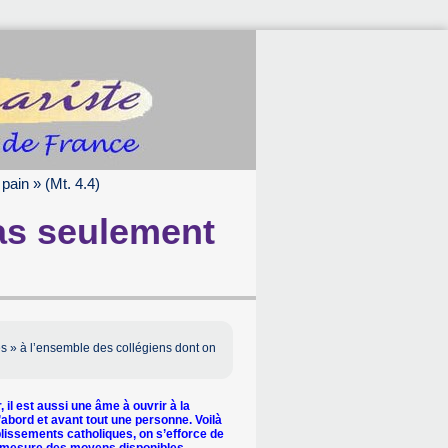
ain » (Mt. 4.4)
as seulement
es » à l’ensemble des collégiens dont on
 il est aussi une âme à ouvrir à la
d’abord et avant tout une personne. Voilà
lissements catholiques, on s’efforce de