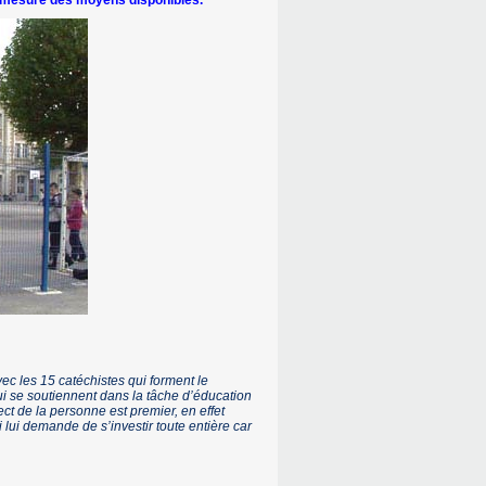
a mesure des moyens disponibles.
avec les 15 catéchistes qui forment le
ui se soutiennent dans la tâche d’éducation
ct de la personne est premier, en effet
 lui demande de s’investir toute entière car