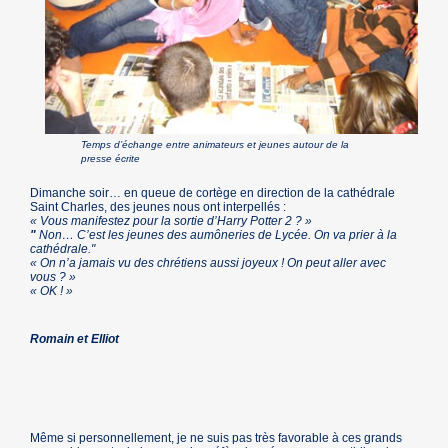
Temps d’échange entre animateurs et jeunes autour de la
presse écrite
Dimanche soir… en queue de cortège en direction de la cathédrale
Saint Charles, des jeunes nous ont interpellés :
« Vous manifestez pour la sortie d’Harry Potter 2 ? »
"
Non… C’est les jeunes des aumôneries de Lycée. On va prier à la
cathédrale."
« On n’a jamais vu des chrétiens aussi joyeux ! On peut aller avec
vous ? »
« OK ! »
Romain et Elliot
Même si personnellement, je ne suis pas très favorable à ces grands