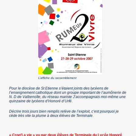
L’affiche du rassemblement
Pour le diocèse de St Etienne s’étaient joints des lycéens de
l’enseignement catholique dont un groupe important de l’aumônerie de
N. D de Valbenoîte, du réseau mariste J’accompagnais moi-même une
quinzaine de lycéens d’Honoré d’Urfé.
Décrire trois jours bien remplis relève de l’exploit, c’est pourquoi je
cède très vite la plume à deux élèves de Terminale.
« Croq’La vie » vu par deux élèves de Terminale du Lycée Honoré