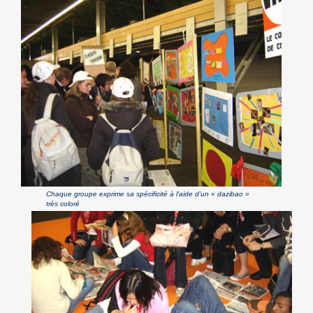
Chaque groupe exprime sa spécificité à l’aide d’un « dazibao »
très coloré