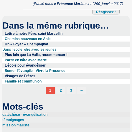
(Publié dans
« Présence Mariste »
n°290, janvier 2017)
Réagissez !
Dans la même rubrique…
Lettre à notre Père, saint Marcellin
Chemins nouveaux en Asie
Un « Foyer » Champagnat
Dans l’école, être avec les jeunes
Plus loin que La Valla, recommencer !
Partir en hâte avec Marie
L’école pour évangéliser
Semer l’évangile - Vivre la Présence
Visages de Frères
Famille et communion
1
2
3
∞
Mots-clés
catéchèse - évangélisation
témoignages
mission mariste