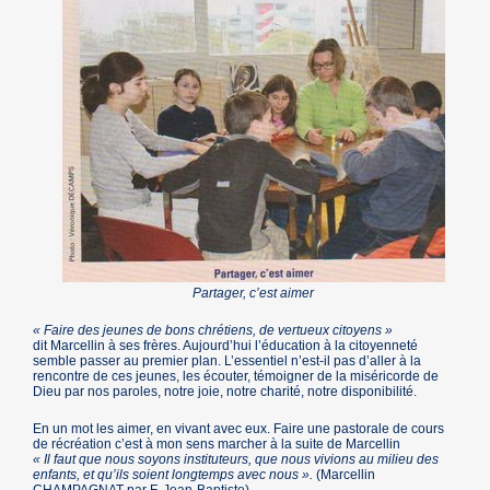
Partager, c’est aimer
« Faire des jeunes de bons chrétiens, de vertueux citoyens »
dit Marcellin à ses frères. Aujourd’hui l’éducation à la citoyenneté
semble passer au premier plan. L’essentiel n’est-il pas d’aller à la
rencontre de ces jeunes, les écouter, témoigner de la miséricorde de
Dieu par nos paroles, notre joie, notre charité, notre disponibilité.
En un mot les aimer, en vivant avec eux. Faire une pastorale de cours
de récréation c’est à mon sens marcher à la suite de Marcellin
« Il faut que nous soyons instituteurs, que nous vivions au milieu des
enfants, et qu’ils soient longtemps avec nous ».
(Marcellin
CHAMPAGNAT par F. Jean-Baptiste)