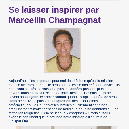
Se laisser inspirer par
Marcellin Champagnat
Aujourd’hui, c’est important pour moi de définir ce qu’est la mission
mariste avec les jeunes. Je pense que c’est se mettre à leur service : ils
nous sont confiés. Je vois, que plus les années passent, plus nous
devons nous mettre à l’écoute de leurs besoins. Besoins qu’ils ne
savent pas toujours exprimer, surtout quand il s’agit de quête de sens.
Nous ne pouvons plus faire uniquement des propositions
catéchétiques. Les jeunes et les familles qui viennent dans nos
établissements n’attendent pas de nous que nous ne donnions qu’une
formation religieuse. Cela peut nous « chagriner » ! Parfois, nous
avons le sentiment que le cœur de notre mission est en train de
« disparaître ».