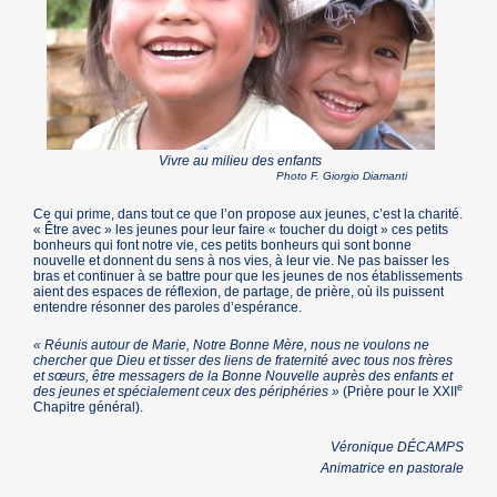
Vivre au milieu des enfants
Photo F. Giorgio Diamanti
Ce qui prime, dans tout ce que l’on propose aux jeunes, c’est la charité.
« Être avec » les jeunes pour leur faire « toucher du doigt » ces petits
bonheurs qui font notre vie, ces petits bonheurs qui sont bonne
nouvelle et donnent du sens à nos vies, à leur vie. Ne pas baisser les
bras et continuer à se battre pour que les jeunes de nos établissements
aient des espaces de réflexion, de partage, de prière, où ils puissent
entendre résonner des paroles d’espérance.
« Réunis autour de Marie, Notre Bonne Mère, nous ne voulons ne
chercher que Dieu et tisser des liens de fraternité avec tous nos frères
et sœurs, être messagers de la Bonne Nouvelle auprès des enfants et
e
des jeunes et spécialement ceux des périphéries »
(Prière pour le XXII
Chapitre général).
Véronique DÉCAMPS
Animatrice en pastorale