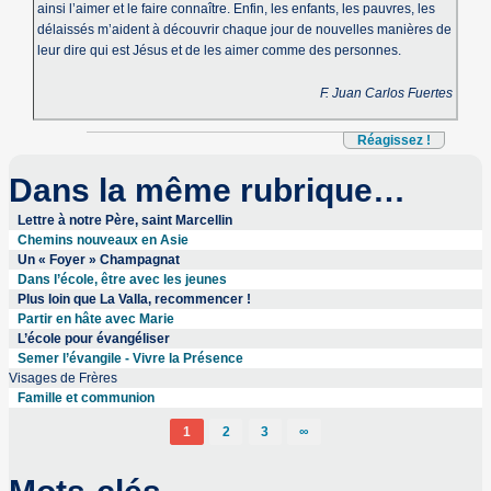
ainsi l’aimer et le faire connaître. Enfin, les enfants, les pauvres, les
délaissés m’aident à découvrir chaque jour de nouvelles manières de
leur dire qui est Jésus et de les aimer comme des personnes.
F. Juan Carlos Fuertes
Réagissez !
Dans la même rubrique…
Lettre à notre Père, saint Marcellin
Chemins nouveaux en Asie
Un « Foyer » Champagnat
Dans l’école, être avec les jeunes
Plus loin que La Valla, recommencer !
Partir en hâte avec Marie
L’école pour évangéliser
Semer l’évangile - Vivre la Présence
Visages de Frères
Famille et communion
1
2
3
∞