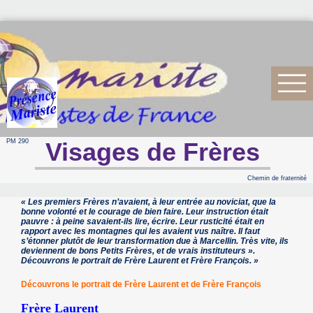
PM 290
Visages de Frères
Chemin de fraternité
« Les premiers Frères n’avaient, à leur entrée au noviciat, que la
bonne volonté et le courage de bien faire. Leur instruction était
pauvre : à peine savaient-ils lire, écrire. Leur rusticité était en
rapport avec les montagnes qui les avaient vus naître. Il faut
s’étonner plutôt de leur transformation due à Marcellin. Très vite, ils
deviennent de bons Petits Frères, et de vrais instituteurs ».
Découvrons le portrait de Frère Laurent et Frère François. »
Découvrons le portrait de Frère Laurent et de Frère François
Frère Laurent