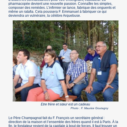
pharmacopée devient une nouvelle passion. Connaître les simples,
composer des remèdes. L’infirmier se lance, fabrique des onguents et
même un ratafia. Cela poussera F. Emmanuel à fabriquer ce qui
deviendra un vulnéraire, la célèbre Arquebuse.
Etre frère et sœur est un cadeau
Photo : F. Maurice Goutagny
Le Père Champagnat fait du F. François un secrétaire général :
direction de la maison et l’ensemble des frères quand il est à Paris. À la
fin, le fondateur revient de la capitale à bout de forces. Il faut trouver un