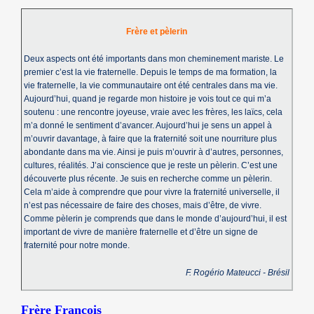
Frère et pèlerin
Deux aspects ont été importants dans mon cheminement mariste. Le
premier c’est la vie fraternelle. Depuis le temps de ma formation, la
vie fraternelle, la vie communautaire ont été centrales dans ma vie.
Aujourd’hui, quand je regarde mon histoire je vois tout ce qui m’a
soutenu : une rencontre joyeuse, vraie avec les frères, les laïcs, cela
m’a donné le sentiment d’avancer. Aujourd’hui je sens un appel à
m’ouvrir davantage, à faire que la fraternité soit une nourriture plus
abondante dans ma vie. Ainsi je puis m’ouvrir à d’autres, personnes,
cultures, réalités. J’ai conscience que je reste un pèlerin. C’est une
découverte plus récente. Je suis en recherche comme un pèlerin.
Cela m’aide à comprendre que pour vivre la fraternité universelle, il
n’est pas nécessaire de faire des choses, mais d’être, de vivre.
Comme pèlerin je comprends que dans le monde d’aujourd’hui, il est
important de vivre de manière fraternelle et d’être un signe de
fraternité pour notre monde.
F. Rogério Mateucci - Brésil
Frère François