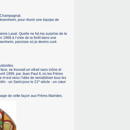
e Champagnat.
s Issenheim, pour réunir une équipe de
Genis Laval. Quelle ne fut ma surprise de le
en 1968 à l’orée de la forêt dans une
ssenheim, paroisse où je devins curé.
Antonites.
face, se trouvait un vitrail sans icône et
il 1999, par Jean Paul II, où les Frères
ue m’est venu l’idée de sensibiliser tous les
e
lin - un Saint pour le 21
siècle - un cœur
age de cette façon aux Frères Maristes.