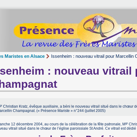
es Maristes en Alsace
Issenheim : nouveau vitrail pour Marcelli
ssenheim : nouveau vitrail 
hampagnat
gr
Christian Kratz, évêque auxiliaire, a béni le nouveau vitrail situé dans le chœur de 
arcellin Champagnat. (« Présence Mariste » n°244 (juillet 2005)
gr
nche 12 décembre 2004, au cours de la célébration de la fête patronale, M
Chris
eau vitrail situé dans le chœur de l’église paroissiale St André. Ce vitrail est déd