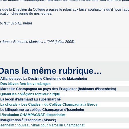
s que la Direction du Collège a passé le relais aux laïcs, souhaitons qu’il nous rapp
ucation chrétienne de nos jeunes.
n-Paul STUTZ, prêtre
 dans « Présence Mariste » n°244 (juillet 2005)
Dans la même rubrique…
Alliance avec La Doctrine Chrétienne de Matzenheim
Des élèves font les vendanges
Marcellin Champagnat au pays des Erlagücker (habitants d’Issenheim)
Quand les collégiens font leur cirque…
La leçon d’allemand au supermarché
La chorale « Les Cigales » du Collège Champagnat à Bercy
Le bilinguisme au collège Champagnat d’Issenheim
L’Institution CHAMPAGNAT d’Issenheim
Inauguration à Issenheim (Alsace)
ssenheim : nouveau vitrail pour Marcellin Champagnat