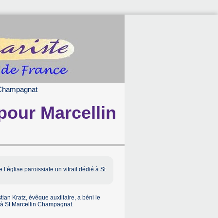
n Champagnat
pour Marcellin
l’église paroissiale un vitrail dédié à St
tian Kratz, évêque auxiliaire, a béni le
ié à St Marcellin Champagnat.