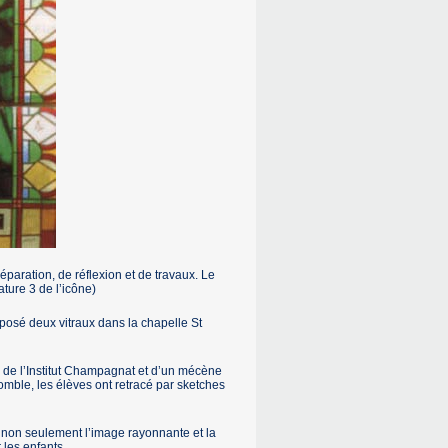
éparation, de réflexion et de travaux. Le
ature 3 de l’icône)
 posé deux vitraux dans la chapelle St
é, de l’Institut Champagnat et d’un mécène
omble, les élèves ont retracé par sketches
se, non seulement l’image rayonnante et la
les enfants.