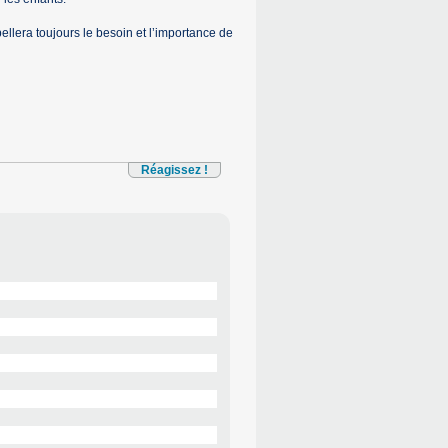
ellera toujours le besoin et l’importance de
Réagissez !