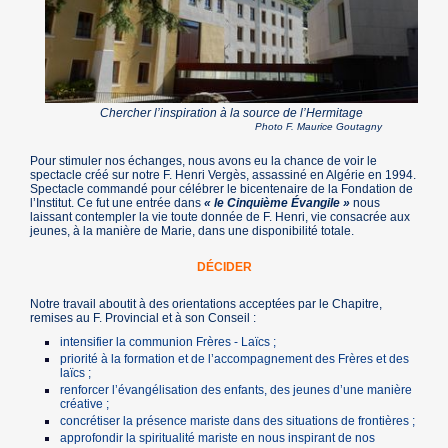
Chercher l’inspiration à la source de l’Hermitage
Photo F. Maurice Goutagny
Pour stimuler nos échanges, nous avons eu la chance de voir le
spectacle créé sur notre F. Henri Vergès, assassiné en Algérie en 1994.
Spectacle commandé pour célébrer le bicentenaire de la Fondation de
l’Institut. Ce fut une entrée dans
« le Cinquième Évangile »
nous
laissant contempler la vie toute donnée de F. Henri, vie consacrée aux
jeunes, à la manière de Marie, dans une disponibilité totale.
DÉCIDER
Notre travail aboutit à des orientations acceptées par le Chapitre,
remises au F. Provincial et à son Conseil :
intensifier la communion Frères - Laïcs ;
priorité à la formation et de l’accompagnement des Frères et des
laïcs ;
renforcer l’évangélisation des enfants, des jeunes d’une manière
créative ;
concrétiser la présence mariste dans des situations de frontières ;
approfondir la spiritualité mariste en nous inspirant de nos