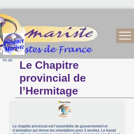
PM 288
Le Chapitre
provincial de
l’Hermitage
Le chapitre provincial est l’assemblée de gouvernement et
d’animation qui donne les orientations pour 3 années. Le travail