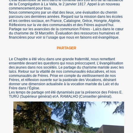
de la Congrégation à La Valla, le 2 janvier 1817. Appel à un nouveau
commencement pour tous.
Nous commençons par un état des lieux, une évaluation du chemin
parcouru ces dernières années. Regard sur la mission dans les écoles
et les centres sociaux, en France, Catalogne, Grèce, Hongrie, Algérie.
Réflexions sur la vie des communautés et des Frères aujourd’hui.
Partage sur les avancées de la communion Frères - Laïcs dans le cœur
du charisme de St Marcellin. Évaluation des ressources humaines et
financières pour voir si l’usage que nous en faisons est évangélique.
PARTAGER
Le Chapitre a été vécu dans une grande fraternité, nous remettant
ensemble devant les questions qui nous préoccupent. L’évangélisation
des jeunes dans nos sociétés. Le partage du charisme mariste avec les
laïcs. Retour sur la vitalité de nos communautés éducatives, et nos
communautés de Frères. Prise en compte du vieillissement de nos
Frères, et réflexion ouverte sur la pastorale des Vocations, désirant
donner une dimension actualisée à la vocation mariste du Laïc et du
Frère dans l’Église.
Les temps de partage ont été dynamisés par la présence des Frères E.
TURÚ (Supérieur général) et A. RAMALHO (Conseiller général).