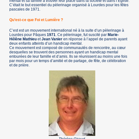
mental et sa famille à trouver leur place dans la société et dans l’Église.
C’était le but essentiel du pèlerinage organisé à Lourdes pour les fêtes
pascales de 1971.
Qu’est-ce que Foi et Lumière ?
C’est est un mouvement international né à la suite d’un pèlerinage à
Lourdes pour Pâques
1971
. Ce pèlerinage, fut suscité par
Marie-
Hélène Mathieu
et
Jean Vanier
en réponse à l’appel de parents ayant
deux enfants atteints d’un handicap mental.
Ce mouvement est composé de communautés de rencontre, au cœur
desquelles se trouvent des personnes ayant un handicap mental
entourées de leur famille et d’amis. Ils se réunissent au moins une fois
par mois pour un temps d’amitié et de partage, de fête, de célébration
et de prière.
Thérèse Giraud