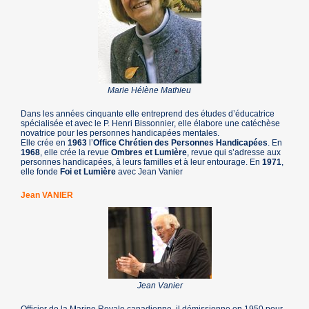
Marie Hélène Mathieu
Dans les années cinquante elle entreprend des études d’éducatrice
spécialisée et avec le P. Henri Bissonnier, elle élabore une catéchèse
novatrice pour les personnes handicapées mentales.
Elle crée en
1963
l’
Office Chrétien des Personnes Handicapées
. En
1968
, elle crée la revue
Ombres et Lumière
, revue qui s’adresse aux
personnes handicapées, à leurs familles et à leur entourage. En
1971
,
elle fonde
Foi et Lumière
avec Jean Vanier
Jean VANIER
Jean Vanier
Officier de la Marine Royale canadienne, il démissionne en 1950 pour