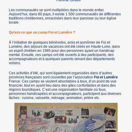
Les communautés se sont multipliées dans le monde entier.
Aujourd’hui, dans 80 pays, il existe 1 500 communautés de différentes
traditions chrétiennes, enracinées dans leur paroisse ou leur église
locale.
Qu’est-ce que un camp Foi et Lumière ?
À l’initiative de quelques bénévoles, amis et aumônier de Foi et
Lumière, des séjours de vacances ont été créés en Haute-Loire, dans
un esprit chrétien en 1985 pour des personnes ayant un handicap
mental. Ensuite, ces camps ont été ouverts à des participants, des
accompagnateurs et à quelques parents venant des départements
voisins.
Ces activités d’été, qui sont également organisées dans d’autres
provinces françaises sont couvertes par l’association
Foi et Lumière
France. Ces camps se veulent abordables à tous, d’un point de vue
financier, tout en ayant lieu dans des gites confortables et dans des
régions touristiques. C’est une organisation familiale où tous,
personnes handicapées et accompagnateurs, participent aux diverses
tâches : cuisine, vaisselle, ménage, animation, prière etc.