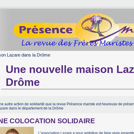
son Lazare dans la Drôme
Une nouvelle maison Laz
Drôme
e autre action de solidarité que la revue Présence mariste est heureuse de présen
azare dans le département de la Drôme
NE COLOCATION SOLIDAIRE
L’association Lazare a pour ambition de faire vivre ensemb