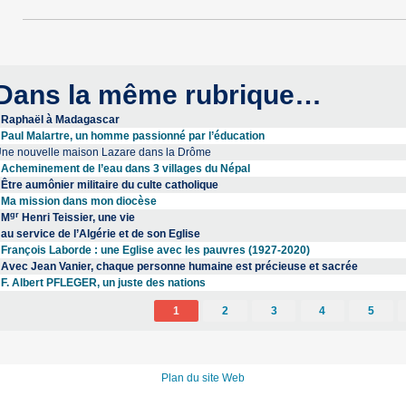
Dans la même rubrique…
Raphaël à Madagascar
Paul Malartre, un homme passionné par l’éducation
ne nouvelle maison Lazare dans la Drôme
Acheminement de l’eau dans 3 villages du Népal
Être aumônier militaire du culte catholique
Ma mission dans mon diocèse
gr
M
Henri Teissier, une vie
au service de l’Algérie et de son Eglise
François Laborde : une Eglise avec les pauvres (1927-2020)
Avec Jean Vanier, chaque personne humaine est précieuse et sacrée
F. Albert PFLEGER, un juste des nations
1
2
3
4
5
Plan du site Web