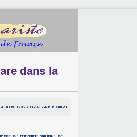
are dans la
ter à ses lecteurs est la nouvelle maison
le dans des colocations solidaires, des