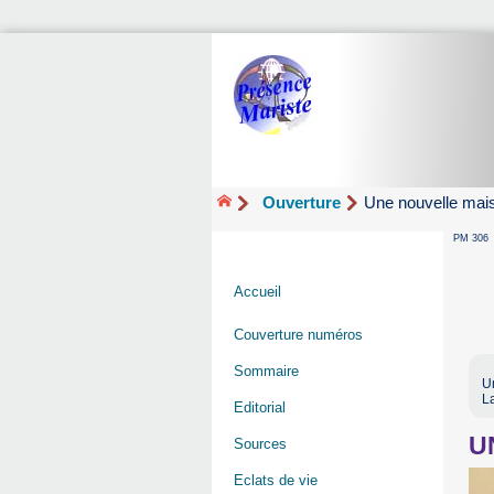
Ouverture
Une nouvelle mai
PM 306
Accueil
Couverture numéros
Sommaire
Un
L
Editorial
U
Sources
Eclats de vie