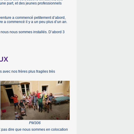
une part, et des jeunes professionnels
te aventure a commencé petitement d’abord,
are a commencé il y a un peu plus d’un an.
 nous nous sommes installés. D’abord 3
UX
avec nos frères plus fragiles très
PM306
eut pas dire que nous sommes en colocation