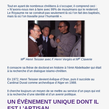
Tout en ayant de nombreux chrétiens à s’occuper, il comprend ceci :
« N’avons-nous rien à faire avec 99% de musulmans qui le resteront.
Le Royaume ne se construit pas seulement là où l’on fait des baptisés,
mais là où l’on travaille pour l’humanité ».
gr
gr
M
Henri Teissier avec F. Henri Vergès et M
Claverie
Il consacre sa thèse de doctorat en histoire à l’émir Abdelkader qui était
à la recherche d’un dialogue islamo-chrétien.
En 1972, Henri Teissier devient évêque d’Oran, puis il succède au
Cardinal Duval comme archevêque d’Alger en 1988.
Il cherche toujours un moyen de se mettre au service d’un pays qui est
à la recherche d’une identité et d’un avenir politique.
UN ÉVÈNEMENT UNIQUE DONT IL
EST L’ARTISAN