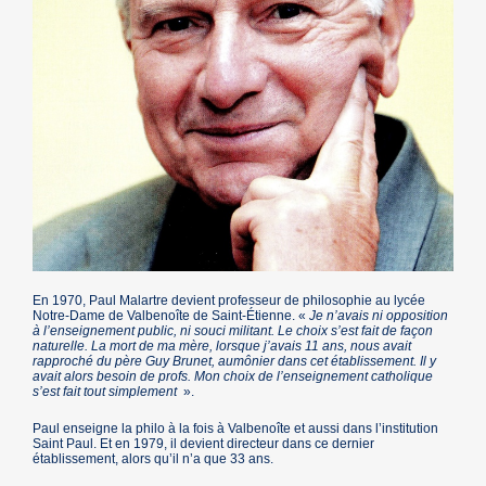
En 1970, Paul Malartre devient professeur de philosophie au lycée
Notre-Dame de Valbenoîte de Saint-Étienne. «
Je n’avais ni opposition
à l’enseignement public, ni souci militant. Le choix s’est fait de façon
naturelle. La mort de ma mère, lorsque j’avais 11 ans, nous avait
rapproché du père Guy Brunet, aumônier dans cet établissement. Il y
avait alors besoin de profs. Mon choix de l’enseignement catholique
s’est fait tout simplement
».
Paul enseigne la philo à la fois à Valbenoîte et aussi dans l’institution
Saint Paul. Et en 1979, il devient directeur dans ce dernier
établissement, alors qu’il n’a que 33 ans.