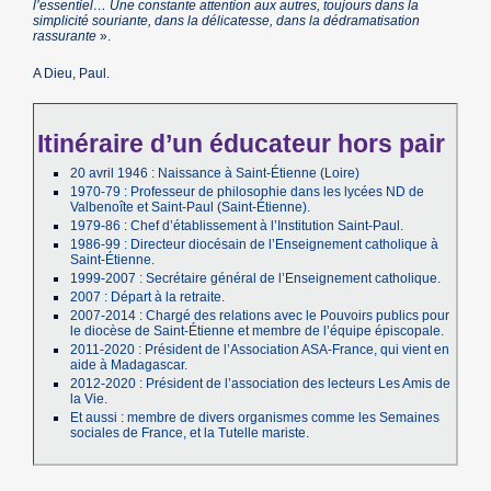
l’essentiel… Une constante attention aux autres, toujours dans la
simplicité souriante, dans la délicatesse, dans la dédramatisation
rassurante
».
A Dieu, Paul.
Itinéraire d’un éducateur hors pair
20 avril 1946 : Naissance à Saint-Étienne (Loire)
1970-79 : Professeur de philosophie dans les lycées ND de
Valbenoîte et Saint-Paul (Saint-Étienne).
1979-86 : Chef d’établissement à l’Institution Saint-Paul.
1986-99 : Directeur diocésain de l’Enseignement catholique à
Saint-Étienne.
1999-2007 : Secrétaire général de l’Enseignement catholique.
2007 : Départ à la retraite.
2007-2014 : Chargé des relations avec le Pouvoirs publics pour
le diocèse de Saint-Étienne et membre de l’équipe épiscopale.
2011-2020 : Président de l’Association ASA-France, qui vient en
aide à Madagascar.
2012-2020 : Président de l’association des lecteurs Les Amis de
la Vie.
Et aussi : membre de divers organismes comme les Semaines
sociales de France, et la Tutelle mariste.