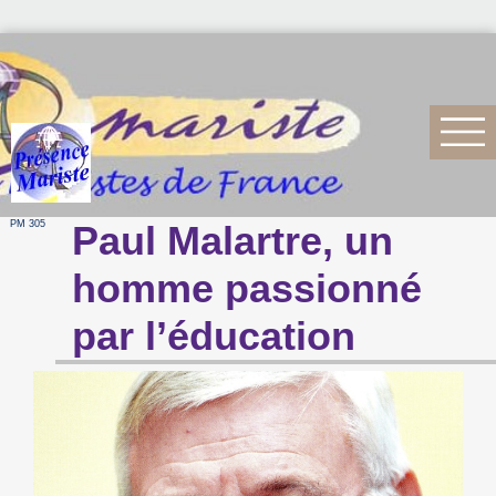
PM 305
Paul Malartre, un
homme passionné
par l’éducation