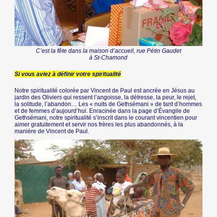
C’est la fête dans la maison d’accueil, rue Pétin Gaudet
à St-Chamond
Si vous aviez à définir votre spiritualité
Notre spiritualité colorée par Vincent de Paul est ancrée en Jésus au
jardin des Oliviers qui ressent l’angoisse, la détresse, la peur, le rejet,
la solitude, l’abandon… Les « nuits de Gethsémani » de tant d’hommes
et de femmes d’aujourd’hui. Enracinée dans la page d’Évangile de
Gethsémani, notre spiritualité s’inscrit dans le courant vincentien pour
aimer gratuitement et servir nos frères les plus abandonnés, à la
manière de Vincent de Paul.