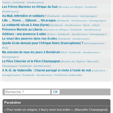
France
/
Solidarité - bienfaisance
)
Les Frères Maristes en Afrique du Sud
(
Maristes en Afrique
/
Solidarité -
bienfaisance
)
Au Mali. Infirmière et solidaire !
(
Solidarité - bienfaisance
/
témoignages
)
Lille … Rome … Djibouti … Nicaragua
(
Solidarité - bienfaisance
/
témoignages
)
La solidarité vécue à Alep (Syrie)
(
Solidarité - bienfaisance
/
Syrie - Liban
)
Présence Mariste au Liberia
(
Maristes en Afrique
/
Solidarité - bienfaisance
)
Athènes : une jeunesse à aider
(
Grèce
/
Solidarité - bienfaisance
/
témoignages
)
Le souci des pauvres dans nos écoles
(
Solidarité - bienfaisance
)
Quelle école demain pour l’Afrique Noire (francophone) ?
(
développement
/
RCA
)
Ma mission de tous les jours à Berbérati
(
RCA
/
Solidarité - bienfaisance
/
témoignages
)
Le Père Chevrier et le Père Champagnat
(
Histoire de l’Eglise
/
Marcellin
Champagnat
/
Solidarité - bienfaisance
)
A N.-D. de Valbenoîte : Chariot partagé et visite à l’asile de nuit
(
catéchèse -
évangélisation
/
Solidarité - bienfaisance
/
St-Etienne Valbenoîte
)
Persévérer
« Pour rester en religion, il faut y venir tout entier ». (Marcellin Champagnat)