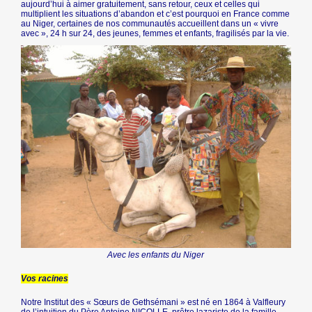
aujourd’hui à aimer gratuitement, sans retour, ceux et celles qui
multiplient les situations d’abandon et c’est pourquoi en France comme
au Niger, certaines de nos communautés accueillent dans un « vivre
avec », 24 h sur 24, des jeunes, femmes et enfants, fragilisés par la vie.
Avec les enfants du Niger
Vos racines
Notre Institut des « Sœurs de Gethsémani » est né en 1864 à Valfleury
de l’intuition du Père Antoine NICOLLE, prêtre lazariste de la famille