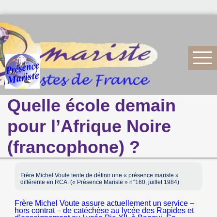
Quelle école demain
pour l’Afrique Noire
(francophone) ?
Frère Michel Voute tente de définir une « présence mariste »
différente en RCA. (« Présence Mariste » n°160, juillet 1984)
Frère Michel Voute assure actuellement un service –
hors contrat – de catéchèse au lycée des Rapides et