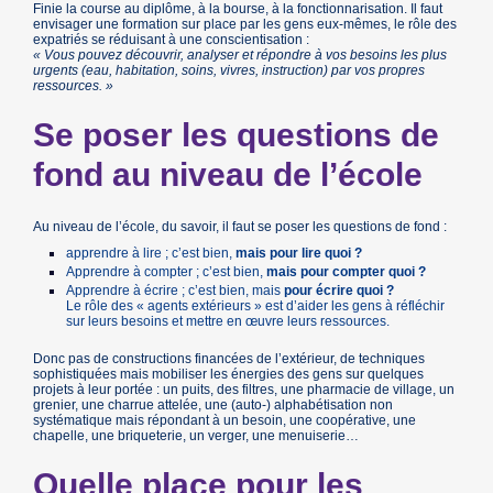
Finie la course au diplôme, à la bourse, à la fonctionnarisation. Il faut
envisager une formation sur place par les gens eux-mêmes, le rôle des
expatriés se réduisant à une conscientisation :
« Vous pouvez découvrir, analyser et répondre à vos besoins les plus
urgents (eau, habitation, soins, vivres, instruction) par vos propres
ressources. »
Se poser les questions de
fond au niveau de l’école
Au niveau de l’école, du savoir, il faut se poser les questions de fond :
apprendre à lire ; c’est bien,
mais pour lire quoi ?
Apprendre à compter ; c’est bien,
mais pour compter quoi ?
Apprendre à écrire ; c’est bien, mais
pour écrire quoi ?
Le rôle des « agents extérieurs » est d’aider les gens à réfléchir
sur leurs besoins et mettre en œuvre leurs ressources.
Donc pas de constructions financées de l’extérieur, de techniques
sophistiquées mais mobiliser les énergies des gens sur quelques
projets à leur portée : un puits, des filtres, une pharmacie de village, un
grenier, une charrue attelée, une (auto-) alphabétisation non
systématique mais répondant à un besoin, une coopérative, une
chapelle, une briqueterie, un verger, une menuiserie…
Quelle place pour les