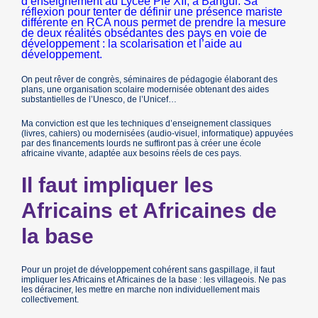
d’enseignement au Lycée Pie XII, à Bangui. Sa
réflexion pour tenter de définir une présence mariste
différente en RCA nous permet de prendre la mesure
de deux réalités obsédantes des pays en voie de
développement : la scolarisation et l’aide au
développement.
On peut rêver de congrès, séminaires de pédagogie élaborant des
plans, une organisation scolaire modernisée obtenant des aides
substantielles de l’Unesco, de l’Unicef…
Ma conviction est que les techniques d’enseignement classiques
(livres, cahiers) ou modernisées (audio-visuel, informatique) appuyées
par des financements lourds ne suffiront pas à créer une école
africaine vivante, adaptée aux besoins réels de ces pays.
Il faut impliquer les
Africains et Africaines de
la base
Pour un projet de développement cohérent sans gaspillage, il faut
impliquer les Africains et Africaines de la base : les villageois. Ne pas
les déraciner, les mettre en marche non individuellement mais
collectivement.