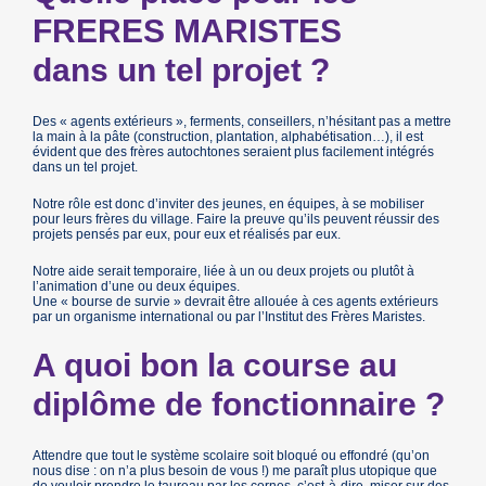
FRERES MARISTES
dans un tel projet ?
Des « agents extérieurs », ferments, conseillers, n’hésitant pas a mettre
la main à la pâte (construction, plantation, alphabétisation…), il est
évident que des frères autochtones seraient plus facilement intégrés
dans un tel projet.
Notre rôle est donc d’inviter des jeunes, en équipes, à se mobiliser
pour leurs frères du village. Faire la preuve qu’ils peuvent réussir des
projets pensés par eux, pour eux et réalisés par eux.
Notre aide serait temporaire, liée à un ou deux projets ou plutôt à
l’animation d’une ou deux équipes.
Une « bourse de survie » devrait être allouée à ces agents extérieurs
par un organisme international ou par l’Institut des Frères Maristes.
A quoi bon la course au
diplôme de fonctionnaire ?
Attendre que tout le système scolaire soit bloqué ou effondré (qu’on
nous dise : on n’a plus besoin de vous !) me paraît plus utopique que