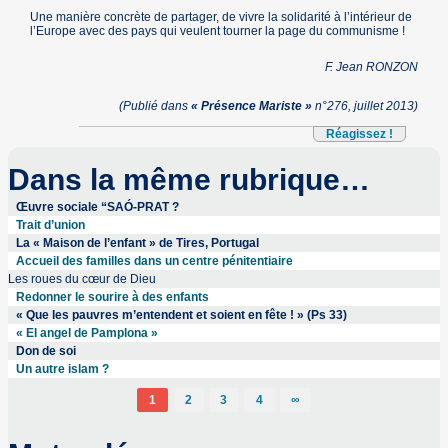
Une manière concrète de partager, de vivre la solidarité à l’intérieur de
l’Europe avec des pays qui veulent tourner la page du communisme !
F. Jean RONZON
(Publié dans
« Présence Mariste »
n°276, juillet 2013)
Réagissez !
Dans la même rubrique…
Œuvre sociale “SAÓ-PRAT ?
Trait d’union
La « Maison de l’enfant » de Tires, Portugal
Accueil des familles dans un centre pénitentiaire
Les roues du cœur de Dieu
Redonner le sourire à des enfants
« Que les pauvres m’entendent et soient en fête ! » (Ps 33)
« El angel de Pamplona »
Don de soi
Un autre islam ?
1
2
3
4
∞