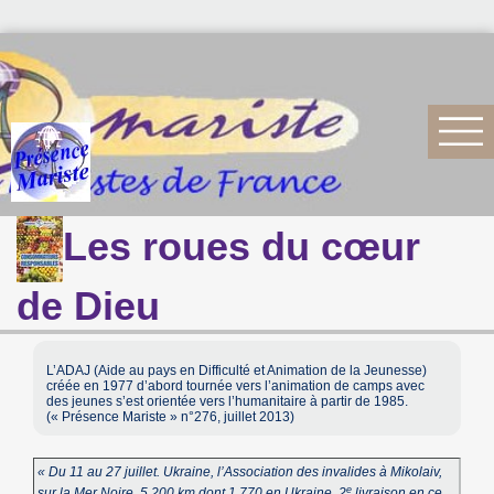
Les roues du cœur
de Dieu
L’ADAJ (Aide au pays en Difficulté et Animation de la Jeunesse)
créée en 1977 d’abord tournée vers l’animation de camps avec
des jeunes s’est orientée vers l’humanitaire à partir de 1985.
(« Présence Mariste » n°276, juillet 2013)
« Du 11 au 27 juillet. Ukraine, l’Association des invalides à Mikolaiv,
e
sur la Mer Noire. 5 200 km dont 1 770 en Ukraine. 2
livraison en ce