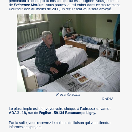
permettant d’accomplir la mission qui lui est assignée. Vous, lecteurs
de
Présence Mariste
, vous pouvez aussi entrer dans ce mouvement.
Pour tout don au moins de 20 €, un reçu fiscal vous sera envoyé.
Précarité soins
© ADAJ
Le plus simple est d’envoyer votre chèque à l’adresse suivante :
ADAJ - 18, rue de l’église - 59134 Beaucamps Ligny.
Par la suite, vous recevrez le bulletin de liaison qui vous tiendra
informés des projets.