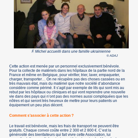
F. Michel accueilli dans une famille ukrainienne
© ADAJ
Cette action est menée par un personnel exclusivement bénévole.
Pour la collecte de matériels dans les hôpitaux de la partie nord de la
France et même en Belgique, pour vérifier, trier, laver, empaqueter,
charger, transporter… On ne récupère pas des choses cassées ou en
très mauvais état, mais du matériel que notre société d’abondance
considère comme périmé. Il s’agit par exemple de lits qui sont mis au
rebut par les hôpitaux ou cliniques et qui vont reprendre une nouvelle
vie dans des pays qui n’ont pas des normes aussi compliquées que les
nôtres et qui seront très heureux de mettre pour leurs patients un
équipement un peu plus décent.
Comment s’associer à cette action ?
Le travail est bénévole, mais les frais de transport ne peuvent être
gratuits. Chaque convoi coûte entre 2 300 et 2 800 €. C’est la
générosité des bienfaiteurs qui fait vivre cette Association, lui