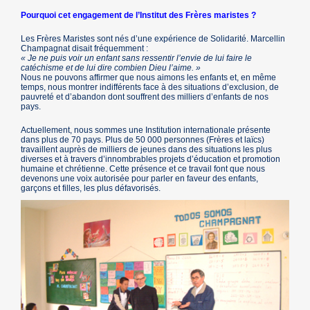
Pourquoi cet engagement de l’Institut des Frères maristes ?
Les Frères Maristes sont nés d’une expérience de Solidarité. Marcellin
Champagnat disait fréquemment :
« Je ne puis voir un enfant sans ressentir l’envie de lui faire le
catéchisme et de lui dire combien Dieu l’aime. »
Nous ne pouvons affirmer que nous aimons les enfants et, en même
temps, nous montrer indifférents face à des situations d’exclusion, de
pauvreté et d’abandon dont souffrent des milliers d’enfants de nos
pays.
Actuellement, nous sommes une Institution internationale présente
dans plus de 70 pays. Plus de 50 000 personnes (Frères et laïcs)
travaillent auprès de milliers de jeunes dans des situations les plus
diverses et à travers d’innombrables projets d’éducation et promotion
humaine et chrétienne. Cette présence et ce travail font que nous
devenons une voix autorisée pour parler en faveur des enfants,
garçons et filles, les plus défavorisés.