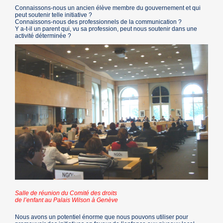
Connaissons-nous un ancien élève membre du gouvernement et qui
peut soutenir telle initiative ?
Connaissons-nous des professionnels de la communication ?
Y a-t-il un parent qui, vu sa profession, peut nous soutenir dans une
activité déterminée ?
Salle de réunion du Comité des droits
de l’enfant au Palais Wilson à Genève
Nous avons un potentiel énorme que nous pouvons utiliser pour