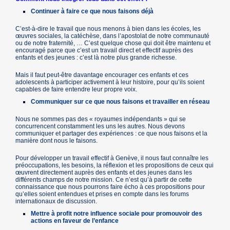
Continuer à faire ce que nous faisons déjà
C’est-à-dire le travail que nous menons à bien dans les écoles, les
œuvres sociales, la catéchèse, dans l’apostolat de notre communauté
ou de notre fraternité, … C’est quelque chose qui doit être maintenu et
encouragé parce que c’est un travail direct et effectif auprès des
enfants et des jeunes : c’est là notre plus grande richesse.
Mais il faut peut-être davantage encourager ces enfants et ces
adolescents à participer activement à leur histoire, pour qu’ils soient
capables de faire entendre leur propre voix.
Communiquer sur ce que nous faisons et travailler en réseau
Nous ne sommes pas des « royaumes indépendants » qui se
concurrencent constamment les uns les autres. Nous devons
communiquer et partager des expériences : ce que nous faisons et la
manière dont nous le faisons.
Pour développer un travail effectif à Genève, il nous faut connaître les
préoccupations, les besoins, la réflexion et les propositions de ceux qui
œuvrent directement auprès des enfants et des jeunes dans les
différents champs de notre mission. Ce n’est qu’à partir de cette
connaissance que nous pourrons faire écho à ces propositions pour
qu’elles soient entendues et prises en compte dans les forums
internationaux de discussion.
Mettre à profit notre influence sociale pour promouvoir des
actions en faveur de l’enfance