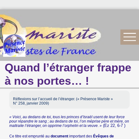
Quand l’étranger frappe
à nos portes… !
Réflexions sur l’accueil de l’étranger. (« Présence Mariste »
N° 258, janvier 2009)
« Voici, au dedans de toi, tous les princes d’Israël usent de leur force
pour répandre le sang ; au dedans de toi, l’on méprise père et mère, on
(Ez 22, 6-7 )
maltraite l’étranger, on opprime l’orphelin et la veuve. »
Ce titre est emprunté au
document
important des
Évêques de