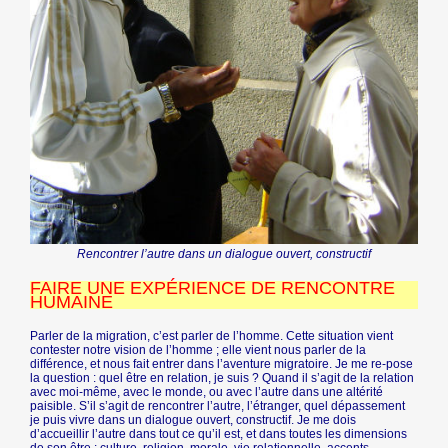
Rencontrer l’autre dans un dialogue ouvert, constructif
FAIRE UNE EXPÉRIENCE DE RENCONTRE
HUMAINE
Parler de la migration, c’est parler de l’homme. Cette situation vient
contester notre vision de l’homme ; elle vient nous parler de la
différence, et nous fait entrer dans l’aventure migratoire. Je me re-pose
la question : quel être en relation, je suis ? Quand il s’agit de la relation
avec moi-même, avec le monde, ou avec l’autre dans une altérité
paisible. S’il s’agit de rencontrer l’autre, l’étranger, quel dépassement
je puis vivre dans un dialogue ouvert, constructif. Je me dois
d’accueillir l’autre dans tout ce qu’il est, et dans toutes les dimensions
de son être : culture, religion, morale, vie relationnelle, accents