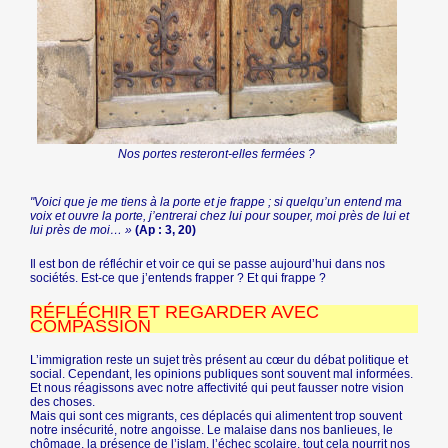
Nos portes resteront-elles fermées ?
"Voici que je me tiens à la porte et je frappe ; si quelqu’un entend ma
voix et ouvre la porte, j’entrerai chez lui pour souper, moi près de lui et
lui près de moi… »
(Ap : 3, 20)
Il est bon de réfléchir et voir ce qui se passe aujourd’hui dans nos
sociétés. Est-ce que j’entends frapper ? Et qui frappe ?
RÉFLÉCHIR ET REGARDER AVEC
COMPASSION
L’immigration reste un sujet très présent au cœur du débat politique et
social. Cependant, les opinions publiques sont souvent mal informées.
Et nous réagissons avec notre affectivité qui peut fausser notre vision
des choses.
Mais qui sont ces migrants, ces déplacés qui alimentent trop souvent
notre insécurité, notre angoisse. Le malaise dans nos banlieues, le
chômage, la présence de l’islam, l’échec scolaire, tout cela nourrit nos