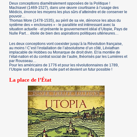
Deux conceptions diamétralement opposées de la Politique !
Machiavel (1469-1527), dans une œuvre courtisane à l’usage des
Médicis, énonce les moyens les plus sûrs d’atteindre et de conserver le
pouvoir…
Thomas More (1478-1535), au péril de sa vie, dénonce les abus du
système des « enclosures » - le parallèle est intéressant avec la
situation actuelle - et présente le gouvernement idéal d’Utopie, Pays de
Nulle Part… étoile de bien des aspirations politiques ultérieures…
Les deux conceptions vont coexister jusqu’à la Révolution française,
au moins ! C’est l’installation de l’absolutisme d’un côté, Léviathan
implacable de Hobbes ou Monarque de droit divin. Et la montée de
l’état-nation et du contrat social de l’autre, théorisés par les Lumières et
par Rousseau…
Pour les américains de 1776 et pour les révolutionnaires de 1789,
l’Utopie sort du pays de nulle part et devient un futur possible !
La place de l’État