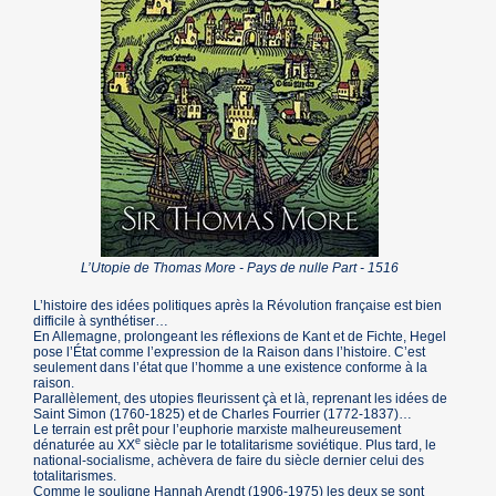
L’Utopie de Thomas More - Pays de nulle Part - 1516
L’histoire des idées politiques après la Révolution française est bien
difficile à synthétiser…
En Allemagne, prolongeant les réflexions de Kant et de Fichte, Hegel
pose l’État comme l’expression de la Raison dans l’histoire. C’est
seulement dans l’état que l’homme a une existence conforme à la
raison.
Parallèlement, des utopies fleurissent çà et là, reprenant les idées de
Saint Simon (1760-1825) et de Charles Fourrier (1772-1837)…
Le terrain est prêt pour l’euphorie marxiste malheureusement
e
dénaturée au XX
siècle par le totalitarisme soviétique. Plus tard, le
national-socialisme, achèvera de faire du siècle dernier celui des
totalitarismes.
Comme le souligne Hannah Arendt (1906-1975) les deux se sont