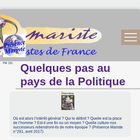
PM 291
Quelques pas au
pays de la Politique
Où est alors l’intérêt général ? Qui le définit ? Quelle est la place
de l’homme ? Est-il une fin ou un moyen ? Quelle culture nos
successeurs retiendront-ils de notre époque ? (Présence Mariste
n°291, avril 2017)