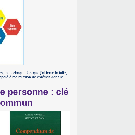
 mais chaque fois que j’ai tenté la fuite,
rappelé à ma mission de chrétien dans le
e personne : clé
n commun