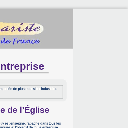
ntreprise
mposée de plusieurs sites industriels
e de l’Église
motiv est enseigné, rabâché dans tous les
ues et l’objectif de toute entreprise.