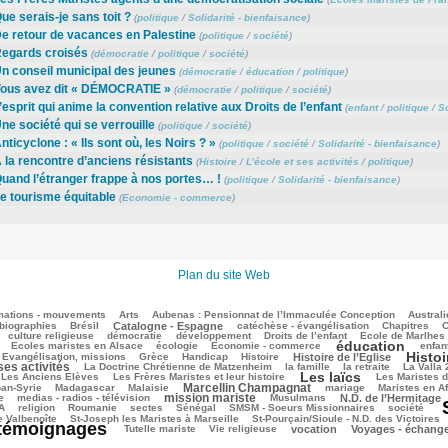
ue serais-je sans toit ?
(
politique
/
Solidarité - bienfaisance
)
e retour de vacances en Palestine
(
politique
/
société
)
egards croisés
(
démocratie
/
politique
/
société
)
n conseil municipal des jeunes
(
démocratie
/
éducation
/
politique
)
ous avez dit « DÉMOCRATIE »
(
démocratie
/
politique
/
société
)
’esprit qui anime la convention relative aux Droits de l’enfant
(
enfant
/
politique
/
So
ne société qui se verrouille
(
politique
/
société
)
nticyclone : « Ils sont où, les Noirs ? »
(
politique
/
société
/
Solidarité - bienfaisance
)
 la rencontre d’anciens résistants
(
Histoire
/
L’école et ses activités
/
politique
)
uand l’étranger frappe à nos portes… !
(
politique
/
Solidarité - bienfaisance
)
e tourisme équitable
(
Economie - commerce
)
Plan du site Web
mations - mouvements
Arts
Aubenas : Pensionnat de l’Immaculée Conception
Australi
biographies
Brésil
Catalogne - Espagne
catéchèse - évangélisation
Chapitres
C
culture religieuse
démocratie
développement
Droits de l’enfant
Ecole de Marlhes
éducation
Ecoles maristes en Alsace
écologie
Economie - commerce
enfan
Histoi
Evangélisation, missions
Grèce
Handicap
Histoire
Histoire de l’Eglise
ses activités
La Doctrine Chrétienne de Matzenheim
la famille
la retraite
La Valla
Les laïcs
Les Anciens Elèves
Les Frères Maristes et leur histoire
Les Maristes 
Marcellin Champagnat
ban-Syrie
Madagascar
Malaisie
mariage
Maristes en A
mission mariste
e
medias - radios - télévision
Musulmans
N.D. de l’Hermitage
A
religion
Roumanie
sectes
Sénégal
SMSM - Soeurs Missionnaires
société
e Valbenoîte
St-Joseph les Maristes à Marseille
St-Pourçain/Sioule - N.D. des Victoires
témoignages
Tutelle mariste
Vie religieuse
vocation
Voyages - échang