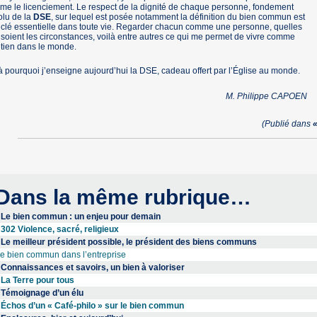
e le licenciement. Le respect de la dignité de chaque personne, fondement
olu de la
DSE
, sur lequel est posée notamment la définition du bien commun est
clé essentielle dans toute vie. Regarder chacun comme une personne, quelles
soient les circonstances, voilà entre autres ce qui me permet de vivre comme
tien dans le monde.
à pourquoi j’enseigne aujourd’hui la DSE, cadeau offert par l’Église au monde.
M. Philippe CAPOEN
(Publié dans
Dans la même rubrique…
Le bien commun : un enjeu pour demain
302 Violence, sacré, religieux
Le meilleur président possible, le président des biens communs
e bien commun dans l’entreprise
Connaissances et savoirs, un bien à valoriser
La Terre pour tous
Témoignage d’un élu
Échos d’un « Café-philo » sur le bien commun