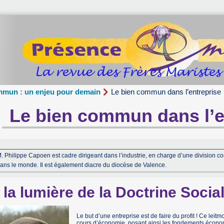
mmun : un enjeu pour demain
Le bien commun dans l’entreprise
Le bien commun dans l’e
. Philippe Capoen est cadre dirigeant dans l’industrie, en charge d’une division co
ans le monde. Il est également diacre du diocèse de Valence.
 la lumière de la Doctrine Social
Le but d’une entreprise est de faire du profit ! Ce leit
cours d’économie, posant ainsi les fondements économiq