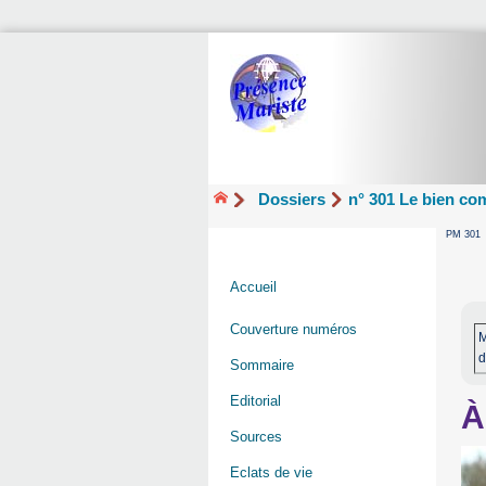
Dossiers
n° 301 Le bien co
PM 301
Accueil
Couverture numéros
M
d
Sommaire
Editorial
À
Sources
Eclats de vie