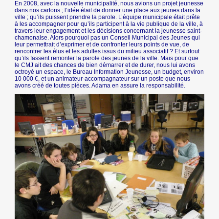
En 2008, avec la nouvelle municipalité, nous avions un projet jeunesse
dans nos cartons ; l’idée était de donner une place aux jeunes dans la
ville ; qu’ils puissent prendre la parole. L’équipe municipale était prête
à les accompagner pour qu’ils participent à la vie publique de la ville, à
travers leur engagement et les décisions concernant la jeunesse saint-
chamonaise. Alors pourquoi pas un Conseil Municipal des Jeunes qui
leur permettrait d’exprimer et de confronter leurs points de vue, de
rencontrer les élus et les adultes issus du milieu associatif ? Et surtout
qu’ils fassent remonter la parole des jeunes de la ville. Mais pour que
le CMJ ait des chances de bien démarrer et de durer, nous lui avons
octroyé un espace, le Bureau Information Jeunesse, un budget, environ
10 000 €, et un animateur-accompagnateur sur un poste que nous
avons créé de toutes pièces. Adama en assure la responsabilité.