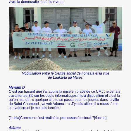
vivre la démocratie là où ils vivront.
Mobilisation entre le Centre social de Fonsala et la ville
de Laakarta au Maroc
Myriam D
C’est par hasard que j’ai appris la mise en place de ce CMJ ; je venais
travailler au BIJ sur les outils informatiques mis à disposition et c’est là
qu’on m’a dit : « quelque chose se passe pour les jeunes dans la ville
de Saint-Chamond ; va voir Adama… » J’y suis allée ; il a réussi à me
convaincre et je me suis lancée !
[fuchia]Comment s’est réalisé le processus électoral ?[/fuchia]
Adama