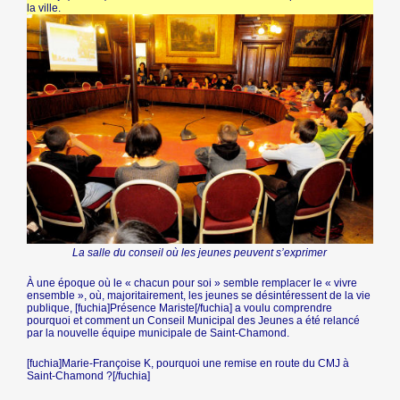
la ville.
La salle du conseil où les jeunes peuvent s’exprimer
À une époque où le « chacun pour soi » semble remplacer le « vivre
ensemble », où, majoritairement, les jeunes se désintéressent de la vie
publique, [fuchia]Présence Mariste[/fuchia] a voulu comprendre
pourquoi et comment un Conseil Municipal des Jeunes a été relancé
par la nouvelle équipe municipale de Saint-Chamond.
[fuchia]Marie-Françoise K, pourquoi une remise en route du CMJ à
Saint-Chamond ?[/fuchia]