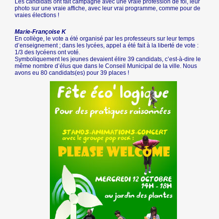
Les candidats ont fait campagne avec une vraie profession de foi, leur
photo sur une vraie affiche, avec leur vrai programme, comme pour de
vraies élections !
Marie-Françoise K
En collège, le vote a été organisé par les professeurs sur leur temps
d’enseignement ; dans les lycées, appel a été fait à la liberté de vote :
1/3 des lycéens ont voté.
Symboliquement les jeunes devaient élire 39 candidats, c’est-à-dire le
même nombre d’élus que dans le Conseil Municipal de la ville. Nous
avons eu 80 candidats(es) pour 39 places !