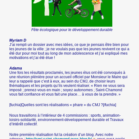
Fête écologique pour le développement durable
Myriam D
J’ai rempli un dossier avec mes idées, ce que je pensais être bien pour
les jeunes de la ville ; je ne voulais pas que les jeunes revivent ce qui a
été dur pour moi tout au long de mon adolescence et j’ai expliqué mes
motivations et j’ai été élue !
Adama
Une fois les résultats proclamés, les jeunes élus ont été convoqués à
une réunion plénière pour un accueil officiel par Monsieur le Maire qui
leur a rappelé que c’est à eux, au sein du CMJ, de choisir leurs
thématiques et les projets qu’ils veulent réaliser. « Rien ne vous sera
imposé ; prenez-vous en main ; soyez autonomes ; Saint-Chamond
vous fait confiance et vous fait une place… à vous de la prendre. »
[fuchia]Quelles sont les réalisations « phare » du CMJ ?[/fuchia]
Nous travaillons à l’intérieur de 4 commissions : sports, animation-
loisirs-solidarité, environnement-développement durable et Travaux
d’Intérêt collectif.
Notre première réalisation fut la création d’un blog. Avec notre