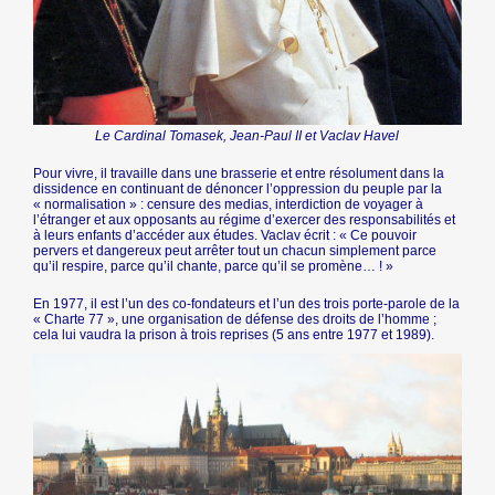
Le Cardinal Tomasek, Jean-Paul II et Vaclav Havel
Pour vivre, il travaille dans une brasserie et entre résolument dans la
dissidence en continuant de dénoncer l’oppression du peuple par la
« normalisation » : censure des medias, interdiction de voyager à
l’étranger et aux opposants au régime d’exercer des responsabilités et
à leurs enfants d’accéder aux études. Vaclav écrit : « Ce pouvoir
pervers et dangereux peut arrêter tout un chacun simplement parce
qu’il respire, parce qu’il chante, parce qu’il se promène… ! »
En 1977, il est l’un des co-fondateurs et l’un des trois porte-parole de la
« Charte 77 », une organisation de défense des droits de l’homme ;
cela lui vaudra la prison à trois reprises (5 ans entre 1977 et 1989).