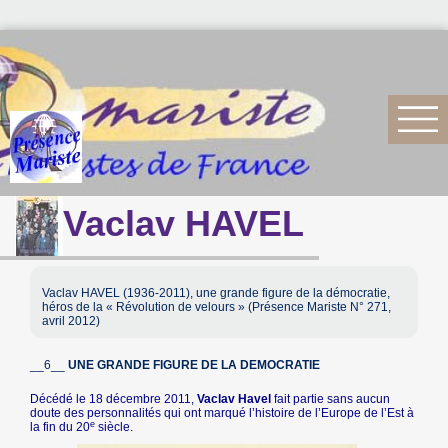
Vaclav HAVEL
Vaclav HAVEL (1936-2011), une grande figure de la démocratie,
héros de la « Révolution de velours » (Présence Mariste N° 271,
avril 2012)
__6__
UNE GRANDE FIGURE DE LA DEMOCRATIE
Décédé le 18 décembre 2011,
Vaclav Havel
fait partie sans aucun
doute des personnalités qui ont marqué l’histoire de l’Europe de l’Est à
e
la fin du 20
siècle.