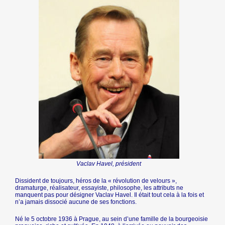
Vaclav Havel, président
Dissident de toujours, héros de la « révolution de velours »,
dramaturge, réalisateur, essayiste, philosophe, les attributs ne
manquent pas pour désigner Vaclav Havel. Il était tout cela à la fois et
n’a jamais dissocié aucune de ses fonctions.
Né le 5 octobre 1936 à Prague, au sein d’une famille de la bourgeoisie