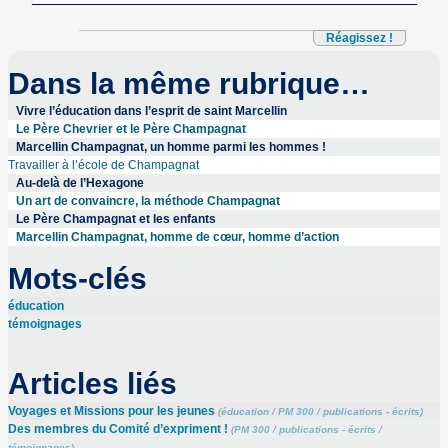
Réagissez !
Dans la même rubrique…
Vivre l’éducation dans l’esprit de saint Marcellin
Le Père Chevrier et le Père Champagnat
Marcellin Champagnat, un homme parmi les hommes !
Travailler à l’école de Champagnat
Au-delà de l’Hexagone
Un art de convaincre, la méthode Champagnat
Le Père Champagnat et les enfants
Marcellin Champagnat, homme de cœur, homme d’action
Mots-clés
éducation
témoignages
Articles liés
Voyages et Missions pour les jeunes
(
éducation
/
PM 300
/
publications - écrits
)
Des membres du Comité d’expriment !
(
PM 300
/
publications - écrits
/
témoignages
)