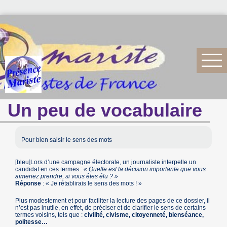
Un peu de vocabulaire
Pour bien saisir le sens des mots
[bleu]Lors d’une campagne électorale, un journaliste interpelle un
candidat en ces termes :
« Quelle est la décision importante que vous
aimeriez prendre, si vous êtes élu ? »
Réponse
: « Je rétablirais le sens des mots ! »
Plus modestement et pour faciliter la lecture des pages de ce dossier, il
n’est pas inutile, en effet, de préciser et de clarifier le sens de certains
termes voisins, tels que :
civilité, civisme, citoyenneté, bienséance,
politesse…