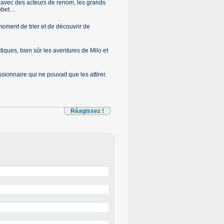
ma avec des acteurs de renom, les grands
Bobet…
moment de trier et de découvrir de
stiques, bien sûr les aventures de Milo et
sionnaire qui ne pouvait que les attirer.
Réagissez !