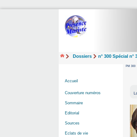
Dossiers
n° 300 Spécial n° 
PM 300
Accueil
Couverture numéros
La
Sommaire
Editorial
Sources
Eclats de vie