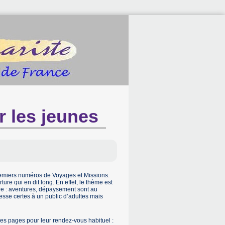
 les jeunes
premiers numéros de Voyages et Missions.
re qui en dit long. En effet, le thème est
re : aventures, dépaysement sont au
esse certes à un public d’adultes mais
les pages pour leur rendez-vous habituel :