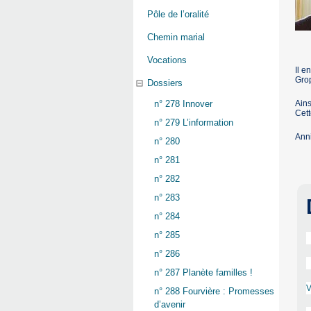
Pôle de l’oralité
Chemin marial
Vocations
Il e
Gro
Dossiers
Ains
n° 278 Innover
Cett
n° 279 L’information
Ann
n° 280
n° 281
n° 282
n° 283
n° 284
n° 285
n° 286
n° 287 Planète familles !
V
n° 288 Fourvière : Promesses
d’avenir