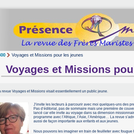
300
Voyages et Missions pour les jeunes
Voyages et Missions pour
 revue Voyages et Missions visait essentiellement un public jeune.
J’invite les lecteurs à parcourir avec moi quelques-uns des 
Pas d’éditorial, pas de sommaire mais une première de couvertu
lancé car elle invite au voyage dans sa dimension missionnai
programme avec l’Afrique, l’Asie, l’Amérique… La revue s’adr
aussi de façon importante aux enfants et aux jeunes.
Nous pouvons les imaginer en train de feuilleter avec fougue 