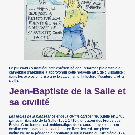
Le puissant courant éducatif chrétien né des Réformes protestante et
catholique s’applique à approfondir cette nouvelle attitude civilisatrice :
dans les écoles on enseigne le catéchisme, la lecture, l’écriture… et la
civilité.
Jean-Baptiste de la Salle et
sa civilité
Les règles de la bienséance et de la civilité chrétienne
, publié en 1703
par Jean-Baptiste de la Salle (1651-1719), fondateur des Frères des
Écoles Chrétiennes, est emblématique de ce courant : quoique non
destiné exclusivement aux enfants, ce livre devient une pièce
e
maîtresse de la pédagogie populaire jusqu’à l’aube du XX
siècle (174