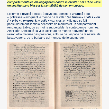
comportementales ou langagières contre la civilité : cet art de vivre
en société sans blesser la sensibilité de son entourage.
Le terme «
civilité
» et ses équivalents comme «
urbanité
» ou
«
politesse
» évoquent le monde de la ville :
(en latin la « civitas » ou
l’ « urbs » ; en grec, la « polis »)
car c’est en ville que se fait
particulièrement sentir la nécessité de manifester un comportement
rendant agréable, ou au moins supportable, le contact entre hommes.
Ainsi, dès l’Antiquité, la ville fait figure de monde gouverné par la
raison et la maîtrise des passions, entouré de l’espace de la nature, de
la sauvagerie, de la barbarie qui menace de le submerger.