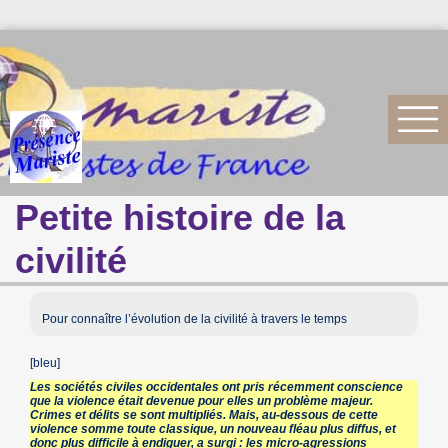
Petite histoire de la
civilité
Pour connaître l’évolution de la civilité à travers le temps
[bleu]
Les sociétés civiles occidentales ont pris récemment conscience
que la violence était devenue pour elles un problème majeur.
Crimes et délits se sont multipliés. Mais, au-dessous de cette
violence somme toute classique, un nouveau fléau plus diffus, et
donc plus difficile à endiguer, a surgi : les micro-agressions