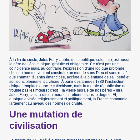
À la fin du siècle, Jules Ferry, apôtre de la politique coloniale, est aussi
le père de l’école laïque, gratuite et obligatoire. Ce n’est pas une
coïncidence mais, au contraire, l’expression d’une logique profonde
chez un homme voulant construire un monde sans Dieu et sans roi afin
que l’humanité, enfin émancipée, accède à la plénitude de sa liberté et
soit donc pleinement civilisée. À partir des années 1880 l’instruction
civique remplace donc le catéchisme, mais la morale républicaine ne
trouble pas les mœurs : c’est « la vieille morale de nos pères » dira
Jules Ferry, c’est-à-dire la morale chrétienne sans le dogme. Et,
quoique divisée religieusement et politiquement, la France communie
largement au niveau des normes de civilité.
Une mutation de
civilisation