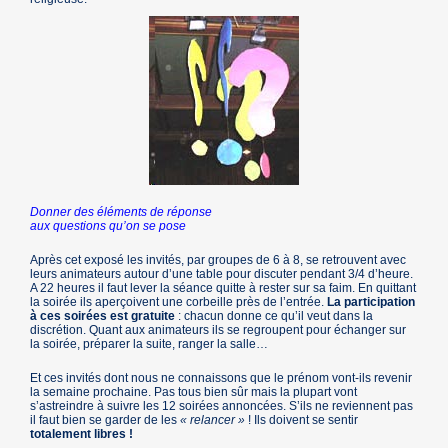
Donner des éléments de réponse
aux questions qu’on se pose
Après cet exposé les invités, par groupes de 6 à 8, se retrouvent avec
leurs animateurs autour d’une table pour discuter pendant 3/4 d’heure.
A 22 heures il faut lever la séance quitte à rester sur sa faim. En quittant
la soirée ils aperçoivent une corbeille près de l’entrée.
La participation
à ces soirées est gratuite
: chacun donne ce qu’il veut dans la
discrétion. Quant aux animateurs ils se regroupent pour échanger sur
la soirée, préparer la suite, ranger la salle…
Et ces invités dont nous ne connaissons que le prénom vont-ils revenir
la semaine prochaine. Pas tous bien sûr mais la plupart vont
s’astreindre à suivre les 12 soirées annoncées. S’ils ne reviennent pas
il faut bien se garder de les
« relancer »
! Ils doivent se sentir
totalement libres !