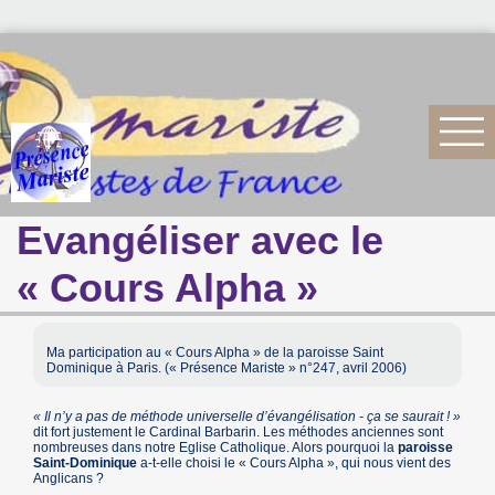
Evangéliser avec le
« Cours Alpha »
Ma participation au « Cours Alpha » de la paroisse Saint
Dominique à Paris. (« Présence Mariste » n°247, avril 2006)
« Il n’y a pas de méthode universelle d’évangélisation - ça se saurait ! »
dit fort justement le Cardinal Barbarin. Les méthodes anciennes sont
nombreuses dans notre Eglise Catholique. Alors pourquoi la
paroisse
Saint-Dominique
a-t-elle choisi le « Cours Alpha », qui nous vient des
Anglicans ?