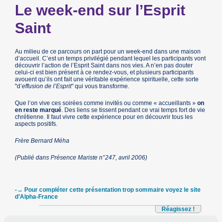
Le week-end sur l’Esprit
Saint
Au milieu de ce parcours on part pour un week-end dans une maison
d’accueil. C’est un temps privilégié pendant lequel les participants vont
découvrir l’action de l’Esprit Saint dans nos vies. A n’en pas douter
celui-ci est bien présent à ce rendez-vous, et plusieurs participants
avouent qu’ils ont fait une véritable expérience spirituelle, cette sorte
"d’
effusion de l’Esprit
" qui vous transforme.
Que l’on vive ces soirées comme invités ou comme « accueillants »
on
en reste marqué
. Des liens se tissent pendant ce vrai temps fort de vie
chrétienne. Il faut vivre cette expérience pour en découvrir tous les
aspects positifs.
Frère Bernard Méha
(Publié dans Présence Mariste n°247, avril 2006)
-→ Pour compléter cette présentation trop sommaire voyez le site
d’Alpha-France
Réagissez !