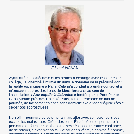
F. Henri VIGNAU
Ayant arrêté la catéchèse et les heures d’échange avec les jeunes en
collège, j’ai cherché à m’investir dans le domaine de la précarité dont
la réalité est si criante à Paris. Cela m’a conduit à prendre contact et à
m’engager auprès des frères de Mère Teresa et au sein de
l’association
« Aux captifs la libération »
fondée par le Père Patrick
Giros, vicaire près des Halles à Paris, lieu de rencontre de tant de
paumés, de toxicomanes et de sans domicile fixe et dont l’église côtoie
sex-shops et prostituées.
Non offrir nourriture ou vêtements mais aller avec son cœur vers ces
exclus, les mains nues. Créer des liens. Être à l’écoute, permettre à la
personne de formuler ses besoins, ses désirs, de retrouver confiance,
de se relever, d’exprimer sa foi. Se situer en vérité, d’homme à homme,