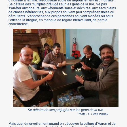
d’homme à femme. Redoutable école de dépouillement et d’humilité.
Se défaire des multiples préjugés sur les gens de la rue. Ne pas
s’arrêter aux odeurs, aux vêtements sales et déchirés, aux sacs pleins
de choses hétéroclites, aux propos souvent peu compréhensibles ou
déroutants. S’approcher de ces personnes souvent avinées ou sous
l’effet de la drogue, en manque de regard bienveillant, de parole
chaleureuse.
Se défaire de ses préjugés sur les gens de la rue
Photo : F. Henri Vignau
Mais quel émerveillement quand on découvre la culture d’Aaron et de