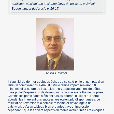
participé ; ainsi qu’une ancienne élève de passage et Sylvain
Begon, auteur de l’article p. 16-17.
F MOREL Michel
Il s’agit ici de donner quelques échos de ce café-philo et non pas d’en
faire un compte-rendu exhaustif. Vu le temps imparti (environ 50
minutes) et la nature de l’exercice, il n’y a pas eu vraiment de débat ;
mais plutôt l’expression de divers points de vue sur le thème proposé.
Comme les participants n’étaient pas au courant du sujet qui serait
abordé, les interventions successives étaient plutôt spontanées. Le
résultat de l’exercice m’a semblé ressembler davantage à un
patchwork qu’à un tableau bien organisé ; avec l’impression,
cependant, que les divers aspects du thème avaient bien été évoqués.