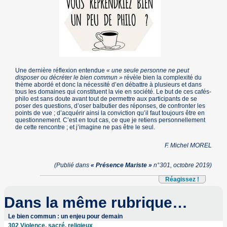
Une dernière réflexion entendue
« une seule personne ne peut
disposer ou décréter le bien commun »
révèle bien la complexité du
thème abordé et donc la nécessité d’en débattre à plusieurs et dans
tous les domaines qui constituent la vie en société. Le but de ces cafés-
philo est sans doute avant tout de permettre aux participants de se
poser des questions, d’oser balbutier des réponses, de confronter les
points de vue ; d’acquérir ainsi la conviction qu’il faut toujours être en
questionnement. C’est en tout cas, ce que je retiens personnellement
de cette rencontre ; et j’imagine ne pas être le seul.
F. Michel MOREL
(Publié dans
« Présence Mariste »
n°301, octobre 2019)
Réagissez !
Dans la même rubrique…
Le bien commun : un enjeu pour demain
302 Violence, sacré, religieux