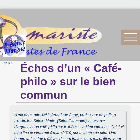
PM 301
Échos d’un « Café-
philo » sur le bien
commun
me
À ma demande, M
Véronique Augé, professeur de philo à
l’Institution Sainte-Marie, (Saint-Chamond), a accepté
d’organiser un café-philo sur le thème : le bien commun. Celui-ci
a eu lieu le vendredi 8 mars 2019, sur le temps de midi. Une
bonne quinzaine d’élèves de terminales, garçons et filles, y ont