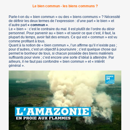
Le bien commun - les biens communs ?
Parle-t-on du « bien commun » ou des « biens communs » ? Nécessité
de définir les deux termes de l’expression : d’une part « le bien » et
d’autre part
« commun »
.
Le « bien » : c’est le contraire du mal. Il est plutôt de l’ordre du désir
personnel. Pour parvenir au « bien » et savoir ce que c’est, il faut, la
plupart du temps, avoir fait des erreurs. Ce qui est « commun » est vu
comme profitant à tous.
Quant à la notion de « bien commun », l’un affirme qu’il n’existe pas ;
pour d’autres, c’est un objectif à poursuivre ; c’est quelque chose qui
permet le bonheur de tous, si chacun possède des biens matériels
suffisants pour vivre ; c’est encore une sorte d’idéal à atteindre. Par
ailleurs, il ne faut pas confondre « bien commun » et « intérêt
général ».