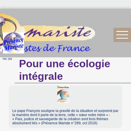
PM 289
Pour une écologie
intégrale
Le pape François souligne la gravité de la situation et surprend par
la manière dont il parle de la terre, cette « sœur notre mère » -
« Paix, justice et sauvegarde de la création sont trois thèmes
absolument liés » (Présence Mariste n°289, oct 2016)