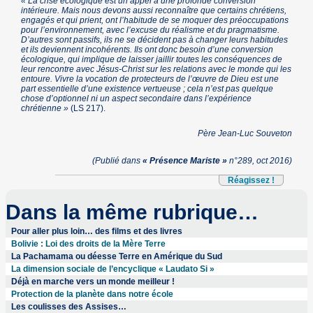
« La crise écologique est un appel à une profonde conversion
intérieure. Mais nous devons aussi reconnaître que certains chrétiens,
engagés et qui prient, ont l’habitude de se moquer des préoccupations
pour l’environnement, avec l’excuse du réalisme et du pragmatisme.
D’autres sont passifs, ils ne se décident pas à changer leurs habitudes
et ils deviennent incohérents. Ils ont donc besoin d’une conversion
écologique, qui implique de laisser jaillir toutes les conséquences de
leur rencontre avec Jésus-Christ sur les relations avec le monde qui les
entoure. Vivre la vocation de protecteurs de l’œuvre de Dieu est une
part essentielle d’une existence vertueuse ; cela n’est pas quelque
chose d’optionnel ni un aspect secondaire dans l’expérience
chrétienne »
(LS 217).
Père Jean-Luc Souveton
(Publié dans
« Présence Mariste »
n°289, oct 2016)
Réagissez !
Dans la même rubrique…
Pour aller plus loin… des films et des livres
Bolivie : Loi des droits de la Mère Terre
La Pachamama ou déesse Terre en Amérique du Sud
La dimension sociale de l’encyclique « Laudato Si »
Déjà en marche vers un monde meilleur !
Protection de la planète dans notre école
Les coulisses des Assises…