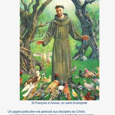
St François d Assise, un saint écologiste
Un appel particulier est adressé aux disciples du Christ :