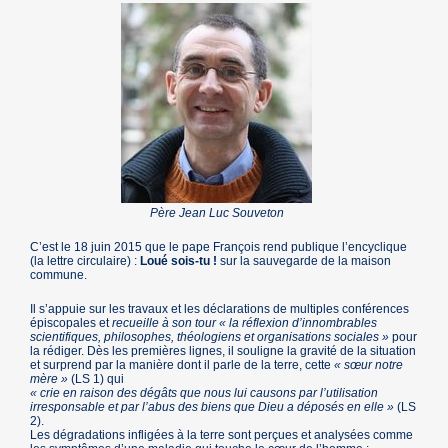
Père Jean Luc Souveton
C’est le 18 juin 2015 que le pape François rend publique l’encyclique
(la lettre circulaire) :
Loué sois-tu !
sur la sauvegarde de la maison
commune.
Il s’appuie sur les travaux et les déclarations de multiples conférences
épiscopales et
recueille à son tour « la réflexion d’innombrables
scientifiques, philosophes, théologiens et organisations sociales »
pour
la rédiger. Dès les premières lignes, il souligne la gravité de la situation
et surprend par la manière dont il parle de la terre, cette
« sœur notre
mère »
(LS 1) qui
« crie en raison des dégâts que nous lui causons par l’utilisation
irresponsable et par l’abus des biens que Dieu a déposés en elle »
(LS
2).
Les dégradations infligées à la terre sont perçues et analysées comme