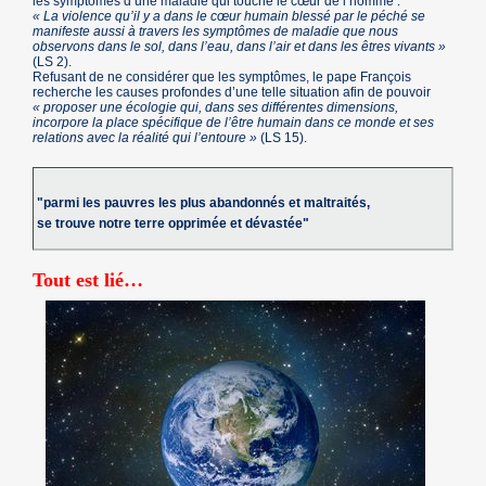
les symptômes d’une maladie qui touche le cœur de l’homme :
« La violence qu’il y a dans le cœur humain blessé par le péché se
manifeste aussi à travers les symptômes de maladie que nous
observons dans le sol, dans l’eau, dans l’air et dans les êtres vivants »
(LS 2).
Refusant de ne considérer que les symptômes, le pape François
recherche les causes profondes d’une telle situation afin de pouvoir
« proposer une écologie qui, dans ses différentes dimensions,
incorpore la place spécifique de l’être humain dans ce monde et ses
relations avec la réalité qui l’entoure »
(LS 15).
"parmi les pauvres les plus abandonnés et maltraités,
se trouve notre terre opprimée et dévastée"
Tout est lié…