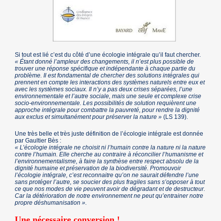
Si tout est lié c’est du côté d’une écologie intégrale qu’il faut chercher.
« Étant donné l’ampleur des changements, il n’est plus possible de
trouver une réponse spécifique et indépendante à chaque partie du
problème. Il est fondamental de chercher des solutions intégrales qui
prennent en compte les interactions des systèmes naturels entre eux et
avec les systèmes sociaux. Il n’y a pas deux crises séparées, l’une
environnementale et l’autre sociale, mais une seule et complexe crise
socio-environnementale. Les possibilités de solution requièrent une
approche intégrale pour combattre la pauvreté, pour rendre la dignité
aux exclus et simultanément pour préserver la nature »
(LS 139).
Une très belle et très juste définition de l’écologie intégrale est donnée
par Gaultier Bès :
« L’écologie intégrale ne choisit ni l’humain contre la nature ni la nature
contre l’humain. Elle cherche au contraire à réconcilier l’humanisme et
l’environnementalisme, à faire la synthèse entre respect absolu de la
dignité humaine et préservation de la biodiversité. Promouvoir
l’écologie intégrale, c’est reconnaitre qu’on ne saurait défendre l’une
sans protéger l’autre, se soucier des plus fragiles sans s’opposer à tout
ce que nos modes de vie peuvent avoir de dégradant et de destructeur.
Car la détérioration de notre environnement ne peut qu’entrainer notre
propre déshumanisation ».
Une nécessaire conversion !