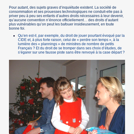
Pour autant, des sujets graves d’inquiétude existent. La société de
consommation et ses prouesses technologiques ne conduit-elle pas à
priver peu à peu ses enfants d’autres droits nécessaires à leur devenir,
qu’aucune convention n’énonce officiellement… des droits d’autant
plus vulnérables qu’on peut les bafouer insidieusement, en toute
bonne foi.
Qu’en est-il, par exemple, du droit de jouer pourtant évoqué par la
CIDE et, à plus forte raison, celui de « perdre son temps », à la
lumière des « plannings » de ministres de nombre de petits
Français ? Et du droit de se tromper dans ses choix d’études, de
s’égarer sur une fausse piste sans être renvoyé à la case départ ?