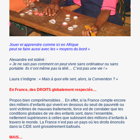
Jouer et apprendre comme ici en Afrique
peut se faire aussi avec les « moyens du bord »
Alexandre est sidéré :
« Je ne sais pas comment on peut vivre sans ordinateur ou sans
portable. Ils n’ont même pas la télé… C’est pas une vie ! »
Laura s’indigne :
« Mais à quoi elle sert, alors, la Convention ? »
En France, des DROITS globalement respectés…
Propos bien compréhensibles… En effet, si la France compte encore
des milliers d’enfants qui vivent en dessous du seuil de pauvreté ou
sont victimes de mauvais traitements, force est de constater que les
conditions globales de vie des enfants sont, dans l’ensemble,
nettement supérieures à celles que subissent des millions d’enfants à
travers le monde. La France n’est pas un pays où les droits énoncés
dans la CIDE sont grossièrement bafoués.
MAIS…