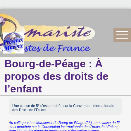
Bourg-de-Péage : À
propos des droits de
l’enfant
e
Une classe de 5
s’est penchée sur la Convention Internationale
des Droits de l’Enfant.
e
Au collège « Les Maristes » de Bourg de Péage (26), une classe de 5
s’est penchée sur la Convention Internationale des Droits de l’Enfant,