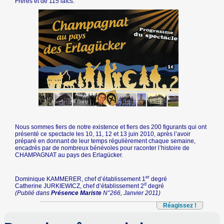
Frères et de 115 laïcs.
Nous sommes fiers de notre existence et fiers des 200 figurants qui ont
présenté ce spectacle les 10, 11, 12 et 13 juin 2010, après l’avoir
préparé en donnant de leur temps régulièrement chaque semaine,
encadrés par de nombreux bénévoles pour raconter l’histoire de
CHAMPAGNAT au pays des Erlagücker.
er
Dominique KAMMERER, chef d’établissement 1
degré
d
Catherine JURKIEWICZ, chef d’établissement 2
degré
(Publié dans
Présence Mariste
N°266, Janvier 2011)
Réagissez !