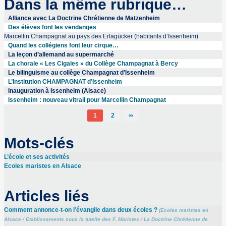
Dans la même rubrique…
Alliance avec La Doctrine Chrétienne de Matzenheim
Des élèves font les vendanges
Marcellin Champagnat au pays des Erlagücker (habitants d’Issenheim)
Quand les collégiens font leur cirque…
La leçon d’allemand au supermarché
La chorale « Les Cigales » du Collège Champagnat à Bercy
Le bilinguisme au collège Champagnat d’Issenheim
L’Institution CHAMPAGNAT d’Issenheim
Inauguration à Issenheim (Alsace)
Issenheim : nouveau vitrail pour Marcellin Champagnat
1
2
∞
Mots-clés
L’école et ses activités
Ecoles maristes en Alsace
Articles liés
Comment annonce-t-on l’évangile dans deux écoles ?
(
Ecoles maristes en
Alsace
/
Etablissements sous la tutelle des F. Maristes
/
La Doctrine Chrétienne de