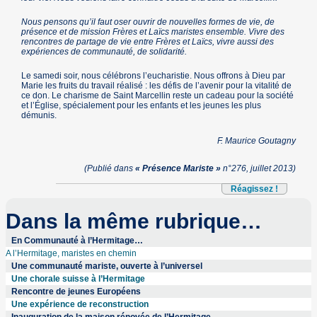
Nous pensons qu’il faut oser ouvrir de nouvelles formes de vie, de
présence et de mission Frères et Laïcs maristes ensemble. Vivre des
rencontres de partage de vie entre Frères et Laïcs, vivre aussi des
expériences de communauté, de solidarité.
Le samedi soir, nous célébrons l’eucharistie. Nous offrons à Dieu par
Marie les fruits du travail réalisé : les défis de l’avenir pour la vitalité de
ce don. Le charisme de Saint Marcellin reste un cadeau pour la société
et l’Église, spécialement pour les enfants et les jeunes les plus
démunis.
F. Maurice Goutagny
(Publié dans
« Présence Mariste »
n°276, juillet 2013)
Réagissez !
Dans la même rubrique…
En Communauté à l’Hermitage…
A l’Hermitage, maristes en chemin
Une communauté mariste, ouverte à l’universel
Une chorale suisse à l’Hermitage
Rencontre de jeunes Européens
Une expérience de reconstruction
Inauguration de la maison rénovée de l’Hermitage