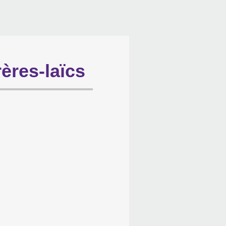
ères-laïcs