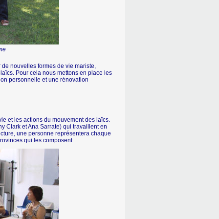
ome
r de nouvelles formes de vie mariste,
-laïcs. Pour cela nous mettons en place les
ion personnelle et une rénovation
 vie et les actions du mouvement des laïcs.
ny Clark et Ana Sarrate) qui travaillent en
structure, une personne représentera chaque
s provinces qui les composent.