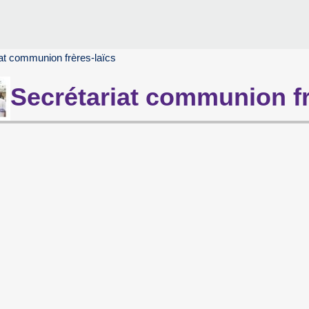
at communion frères-laïcs
Secrétariat communion fr