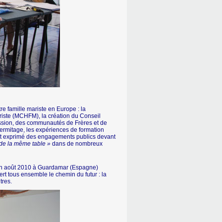
re famille mariste en Europe : la
iste (MCHFM), la création du Conseil
ission, des communautés de Frères et de
ermitage, les expériences de formation
nt exprimé des engagements publics devant
de la même table »
dans de nombreux
 en août 2010 à Guardamar (Espagne)
rt tous ensemble le chemin du futur : la
tres.