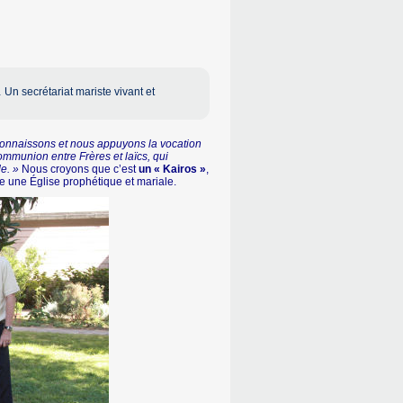
Un secrétariat mariste vivant et
onnaissons et nous appuyons la vocation
communion entre Frères et laïcs, qui
e. »
Nous croyons que c’est
un « Kairos »
,
e une Église prophétique et mariale.