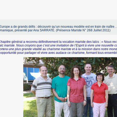
Europe a de grands défis : découvrir qu’un nouveau modèle est en train de naître… 
ynamique, présenté par Ana SARRATE. (Présence Mariste N° 268 Juillet 2011)
hapitre général a reconnu définitivement la vocation mariste des laïcs :
« Nous rec
aïc mariste. Nous croyons que c’est une invitation de l’Esprit à vivre une nouvelle 
rtera une plus grande vitalité au charisme mariste et à la mission dans notre mond
opportunité pour partager et vivre avec audace ce charisme, formant tous ensembl