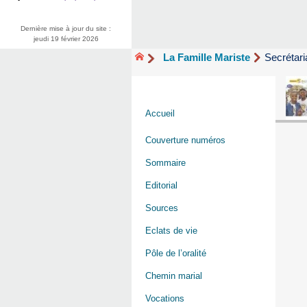
Dernière mise à jour du site :
jeudi 19 février 2026
La Famille Mariste
Secrétari
Accueil
Couverture numéros
Sommaire
Editorial
Sources
Eclats de vie
Pôle de l’oralité
Chemin marial
Vocations