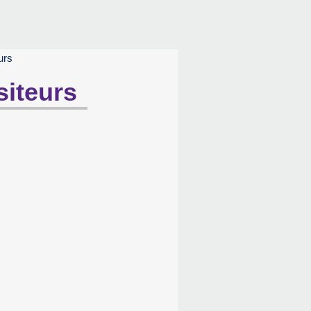
urs
siteurs