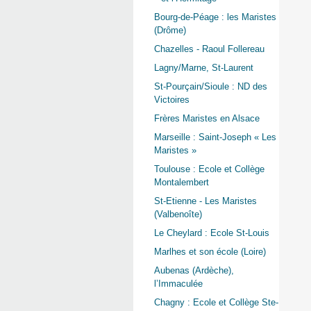
Bourg-de-Péage : les Maristes
(Drôme)
Chazelles - Raoul Follereau
Lagny/Marne, St-Laurent
St-Pourçain/Sioule : ND des
Victoires
Frères Maristes en Alsace
Marseille : Saint-Joseph « Les
Maristes »
Toulouse : Ecole et Collège
Montalembert
St-Etienne - Les Maristes
(Valbenoîte)
Le Cheylard : Ecole St-Louis
Marlhes et son école (Loire)
Aubenas (Ardèche),
l’Immaculée
Chagny : Ecole et Collège Ste-