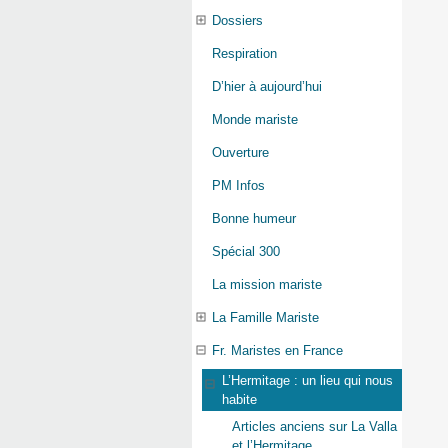
Dossiers
Respiration
D’hier à aujourd’hui
Monde mariste
Ouverture
PM Infos
Bonne humeur
Spécial 300
La mission mariste
La Famille Mariste
Fr. Maristes en France
L’Hermitage : un lieu qui nous
habite
Articles anciens sur La Valla
et l’Hermitage