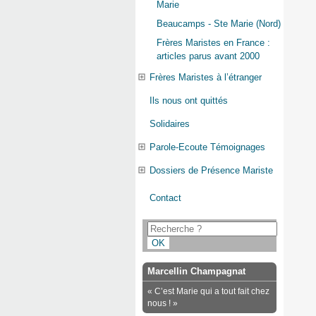
Marie
Beaucamps - Ste Marie (Nord)
Frères Maristes en France :
articles parus avant 2000
Frères Maristes à l’étranger
Ils nous ont quittés
Solidaires
Parole-Ecoute Témoignages
Dossiers de Présence Mariste
Contact
Marcellin Champagnat
« C’est Marie qui a tout fait chez
nous ! »