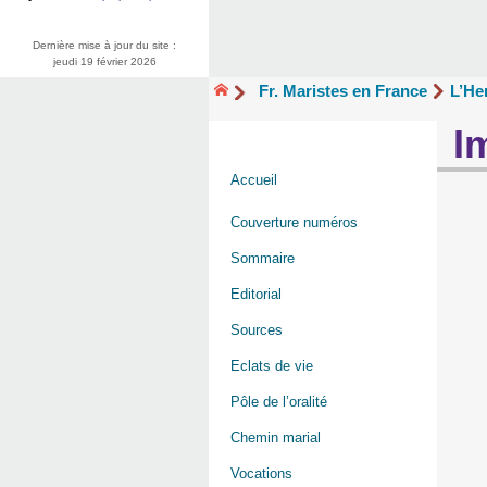
Dernière mise à jour du site :
jeudi 19 février 2026
Fr. Maristes en France
L’He
I
Accueil
Couverture numéros
Sommaire
Editorial
Sources
Eclats de vie
Pôle de l’oralité
Chemin marial
Vocations