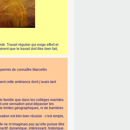
. Travail régulier qui exige effort et
nt que le travail doit être bien fait,
 permis de connaître Marcellin
ent cette ambiance dont j’avais tant
e famille que dans les collèges maristes.
t une sensation peut dépasser les
e limites géographiques, ni de barrières
ation est très bien réussie : c’est simple,
Je ne m’imaginais pas qu’elle puisse être
actif, dynamique, intéressant, historique.