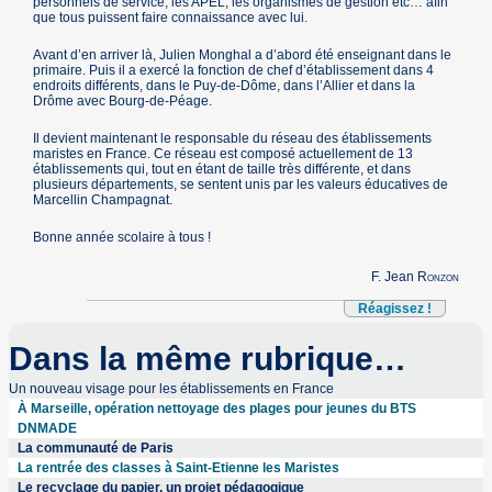
personnels de service, les APEL, les organismes de gestion etc… afin
que tous puissent faire connaissance avec lui.
Avant d’en arriver là, Julien Monghal a d’abord été enseignant dans le
primaire. Puis il a exercé la fonction de chef d’établissement dans 4
endroits différents, dans le Puy-de-Dôme, dans l’Allier et dans la
Drôme avec Bourg-de-Péage.
Il devient maintenant le responsable du réseau des établissements
maristes en France. Ce réseau est composé actuellement de 13
établissements qui, tout en étant de taille très différente, et dans
plusieurs départements, se sentent unis par les valeurs éducatives de
Marcellin Champagnat.
Bonne année scolaire à tous !
F. Jean
Ronzon
Réagissez !
Dans la même rubrique…
Un nouveau visage pour les établissements en France
À Marseille, opération nettoyage des plages pour jeunes du BTS
DNMADE
La communauté de Paris
La rentrée des classes à Saint-Etienne les Maristes
Le recyclage du papier, un projet pédagogique