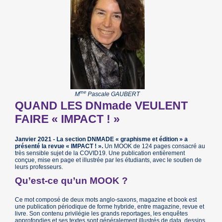
me
M
Pascale GAUBERT
QUAND LES DNmade VEULENT
FAIRE « IMPACT ! »
Janvier 2021 - La section DNMADE « graphisme et édition » a
présenté la revue « IMPACT ! ».
Un MOOK de 124 pages consacré au
très sensible sujet de la COVID19. Une publication entièrement
conçue, mise en page et illustrée par les étudiants, avec le soutien de
leurs professeurs.
Qu’est-ce qu’un MOOK ?
Ce mot composé de deux mots anglo-saxons, magazine et book est
une publication périodique de forme hybride, entre magazine, revue et
livre. Son contenu privilégie les grands reportages, les enquêtes
approfondies et ses textes sont généralement illustrés de data, dessins,