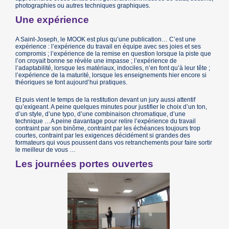
photographies ou autres techniques graphiques.
Une expérience
A Saint-Joseph, le MOOK est plus qu’une publication… C’est une
expérience : l’expérience du travail en équipe avec ses joies et ses
compromis ; l’expérience de la remise en question lorsque la piste que
l’on croyait bonne se révèle une impasse ; l’expérience de
l’adaptabilité, lorsque les matériaux, indociles, n’en font qu’à leur tête ;
l’expérience de la maturité, lorsque les enseignements hier encore si
théoriques se font aujourd’hui pratiques.
Et puis vient le temps de la restitution devant un jury aussi attentif
qu’exigeant. A peine quelques minutes pour justifier le choix d’un ton,
d’un style, d’une typo, d’une combinaison chromatique, d’une
technique …A peine davantage pour relire l’expérience du travail
contraint par son binôme, contraint par les échéances toujours trop
courtes, contraint par les exigences décidément si grandes des
formateurs qui vous poussent dans vos retranchements pour faire sortir
le meilleur de vous …
Les journées portes ouvertes