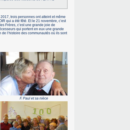
en 2017, trois personnes ont atteint et même
IR qui a été fêté. Et le 21 novembre, c’est
es Frères, c’est une grande joie de
décesseurs qui portent en eux une grande
n de l’histoire des communautés où ils sont
F. Paul et sa nièce