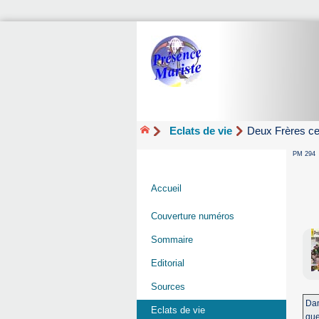
Eclats de vie
Deux Frères ce
PM 294
Accueil
Couverture numéros
Sommaire
Editorial
Sources
Dan
Eclats de vie
que