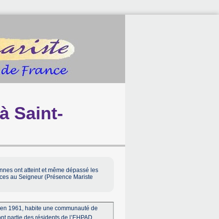
à Saint-
sonnes ont atteint et même dépassé les
âces au Seigneur (Présence Mariste
qu’en 1961, habite une communauté de
nt partie des résidents de l’EHPAD