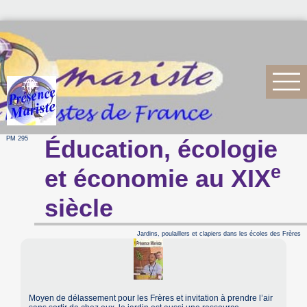
PM 295
Éducation, écologie
e
et économie au XIX
siècle
Jardins, poulaillers et clapiers dans les écoles des Frères
Moyen de délassement pour les Frères et invitation à prendre l’air