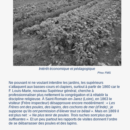
Intérêt économique et pédagogique
Phto FMS
Ne pouvant ni ne voulant interdire les jardins, les supérieurs
s’attaquent aux basses-cours et clapiers, surtout à partir de 1860 car le
F. Louis-Marie, nouveau Supérieur général, cherche à
professionnaliser plus nettement la congrégation et à rétablir la
discipline religieuse. À Saint-Romain-en-Jarez (Loire), en 1863 le
visiteur (Frère inspecteur) désapprouve encore modérément :
« Les
Frères ont des poules, des lapins, des cochons de mer (d’Inde) ; je
suppose qu’ils ont permission d’élever tout ce bétail »
. Mais en 1869 il
est plus net :
« Ne plus tenir de poules. Trois ruches sont plus que
suffisantes ».
Et un peu partout les rapports de visites donnent l’ordre
de se débarrasser des poules et des lapins.