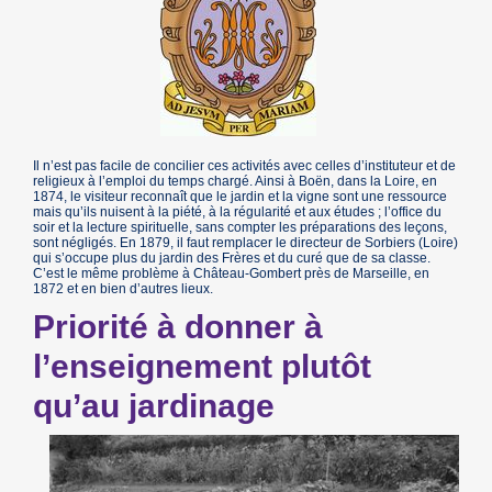
Il n’est pas facile de concilier ces activités avec celles d’instituteur et de
religieux à l’emploi du temps chargé. Ainsi à Boën, dans la Loire, en
1874, le visiteur reconnaît que le jardin et la vigne sont une ressource
mais qu’ils nuisent à la piété, à la régularité et aux études ; l’office du
soir et la lecture spirituelle, sans compter les préparations des leçons,
sont négligés. En 1879, il faut remplacer le directeur de Sorbiers (Loire)
qui s’occupe plus du jardin des Frères et du curé que de sa classe.
C’est le même problème à Château-Gombert près de Marseille, en
1872 et en bien d’autres lieux.
Priorité à donner à
l’enseignement plutôt
qu’au jardinage