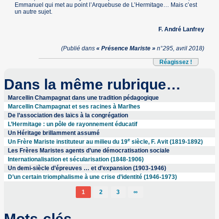
Emmanuel qui met au point l’Arquebuse de L’Hermitage… Mais c’est
un autre sujet.
F. André Lanfrey
(Publié dans
« Présence Mariste »
n°295, avril 2018)
Réagissez !
Dans la même rubrique…
Marcellin Champagnat dans une tradition pédagogique
Marcellin Champagnat et ses racines à Marlhes
De l’association des laïcs à la congrégation
L’Hermitage : un pôle de rayonnement éducatif
Un Héritage brillamment assumé
e
Un Frère Mariste instituteur au milieu du 19
siècle, F. Avit (1819-1892)
Les Frères Maristes agents d’une démocratisation sociale
Internationalisation et sécularisation (1848-1906)
Un demi-siècle d’épreuves … et d’expansion (1903-1946)
D’un certain triomphalisme à une crise d’identité (1946-1973)
1
2
3
∞
Mots-clés