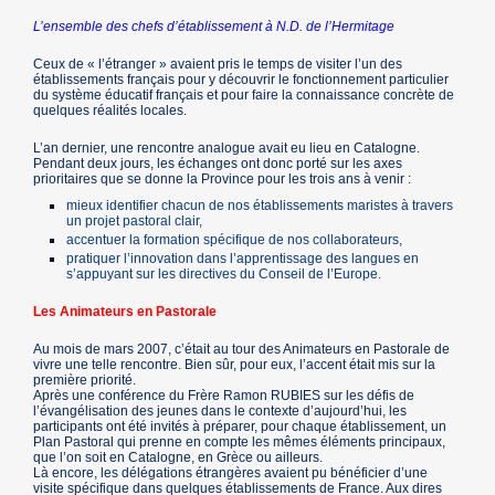
L’ensemble des chefs d’établissement à N.D. de l’Hermitage
Ceux de « l’étranger » avaient pris le temps de visiter l’un des
établissements français pour y découvrir le fonctionnement particulier
du système éducatif français et pour faire la connaissance concrète de
quelques réalités locales.
L’an dernier, une rencontre analogue avait eu lieu en Catalogne.
Pendant deux jours, les échanges ont donc porté sur les axes
prioritaires que se donne la Province pour les trois ans à venir :
mieux identifier chacun de nos établissements maristes à travers
un projet pastoral clair,
accentuer la formation spécifique de nos collaborateurs,
pratiquer l’innovation dans l’apprentissage des langues en
s’appuyant sur les directives du Conseil de l’Europe.
Les Animateurs en Pastorale
Au mois de mars 2007, c’était au tour des Animateurs en Pastorale de
vivre une telle rencontre. Bien sûr, pour eux, l’accent était mis sur la
première priorité.
Après une conférence du Frère Ramon RUBIES sur les défis de
l’évangélisation des jeunes dans le contexte d’aujourd’hui, les
participants ont été invités à préparer, pour chaque établissement, un
Plan Pastoral qui prenne en compte les mêmes éléments principaux,
que l’on soit en Catalogne, en Grèce ou ailleurs.
Là encore, les délégations étrangères avaient pu bénéficier d’une
visite spécifique dans quelques établissements de France. Aux dires