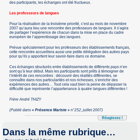
des participants, les échanges ont été fructueux.
Les professeurs de langues
Pour la réalisation de la troisième priorité, c’est au mois de novembre
2007 qu’aura lieu une rencontre des professeurs de langues. Il s’agira
de partager l’expérience de chacun dans la mise en place du cadre
européen de l’apprentissage des langues.
Prévue spécialement pour les professeurs des établissements français,
cette rencontre accueillera aussi une petite délégation des autres pays
pour qu’ils y apportent leur savoir-faire dans ce domaine.
Ces échanges structurés entre établissements de différents pays n’en
sont qu’à leur début. Mais les participants sont prêts à témoigner de
l’intérêt de ces rencontres : découvrir des réalités différentes, se
connaître dans nos particularités et nos richesses, s’enrichir des
expériences des autres… Tout cela vaut bien la peine de dépasser la
difficulté que représente l’appartenance à quatre langues différentes !
Frère André THIZY
(Publié dans
« Présence Mariste »
n°252, juillet 2007)
Réagissez !
Dans la même rubrique…