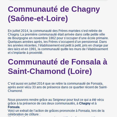
Communauté de Chagny
(Saône-et-Loire)
En juillet 2014, la communauté des Frères maristes s’est retirée de
Chagny. La première communauté était arrivée dans cette petite ville
de Bourgogne en novembre 1862 pour s’occuper d’une école primaire.
Quelques années après, les Frères s’occupent d’un pensionnat. Dans
les années récentes, l’établissement est petit à petit, pris en charge par
des laïcs et en 1991, la communauté quitte les murs de l’établissement
et s’implante à proximité.
Communauté de Fonsala à
Saint-Chamond (Loire)
C’est aussi en juillet 2014 que se retire la communauté de Fonsala,
après avoir vécu 33 ans de présence dans ce quartier récent de Saint-
Chamond.
Nous pouvons rendre grâce au Seigneur pour tout ce qui a été vécu
grâce à la présence de ces deux communautés, à
Chagny
et à
Fonsala
.
Voici un extrait de l’action de grâces prononcée à Fonsala, lors de la
célébration de clôture :