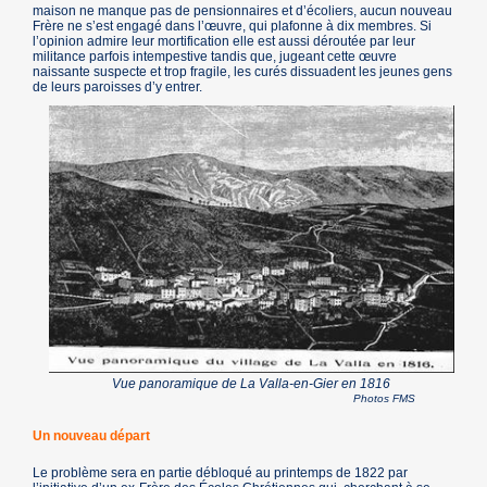
maison ne manque pas de pensionnaires et d’écoliers, aucun nouveau
Frère ne s’est engagé dans l’œuvre, qui plafonne à dix membres. Si
l’opinion admire leur mortification elle est aussi déroutée par leur
militance parfois intempestive tandis que, jugeant cette œuvre
naissante suspecte et trop fragile, les curés dissuadent les jeunes gens
de leurs paroisses d’y entrer.
Vue panoramique de La Valla-en-Gier en 1816
Photos FMS
Un nouveau départ
Le problème sera en partie débloqué au printemps de 1822 par