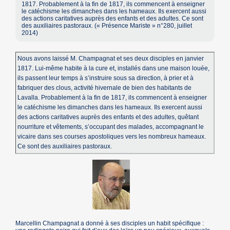
1817. Probablement à la fin de 1817, ils commencent à enseigner
le catéchisme les dimanches dans les hameaux. Ils exercent aussi
des actions caritatives auprès des enfants et des adultes. Ce sont
des auxiliaires pastoraux. (« Présence Mariste » n°280, juillet
2014)
Nous avons laissé M. Champagnat et ses deux disciples en janvier
1817. Lui-même habite à la cure et, installés dans une maison louée,
ils passent leur temps à s’instruire sous sa direction, à prier et à
fabriquer des clous, activité hivernale de bien des habitants de
Lavalla. Probablement à la fin de 1817, ils commencent à enseigner
le catéchisme les dimanches dans les hameaux. Ils exercent aussi
des actions caritatives auprès des enfants et des adultes, quêtant
nourriture et vêtements, s’occupant des malades, accompagnant le
vicaire dans ses courses apostoliques vers les nombreux hameaux.
Ce sont des auxiliaires pastoraux.
Marcellin Champagnat a donné à ses disciples un habit spécifique :