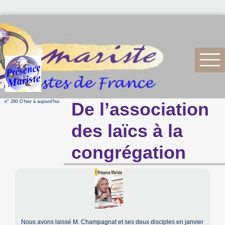
n° 280 D’hier à aujourd’hui
De l’association
des laïcs à la
congrégation
Nous avons laissé M. Champagnat et ses deux disciples en janvier