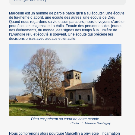
n°290, janvier 2017)
Marcellin est un homme de parole parce qu’il a su écouter. Une écoute
de lui-même d’abord, une écoute des autres, une écoute de Dieu.
Quand nous regardons sa vie et son parcours, nous le voyons s’arrêter,
pour écouter les gens de La Valla. Ecoute des personnes, des jeunes,
des événements, du monde, des signes des temps à la lumière de
l’Evangile relu et écouté si souvent. Une écoute qui précède les
décisions prises avec audace et ténacité.
Dieu est présent au cœur de notre monde
Photo : F. Maurice Goutagny
Nous comprenons alors pourquoi Marcellin a privilégié l’Incarnation