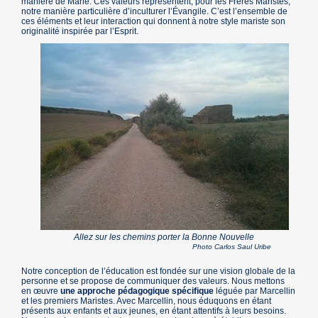
manière de Marie. Ces valeurs représentent, pour les Frères Maristes,
notre manière particulière d’inculturer l’Évangile. C’est l’ensemble de
ces éléments et leur interaction qui donnent à notre style mariste son
originalité inspirée par l’Esprit.
Allez sur les chemins porter la Bonne Nouvelle
Photo Carlos Saul Uribe
Notre conception de l’éducation est fondée sur une vision globale de la
personne et se propose de communiquer des valeurs. Nous mettons
en œuvre
une approche pédagogique spécifique
léguée par Marcellin
et les premiers Maristes. Avec Marcellin, nous éduquons en étant
présents aux enfants et aux jeunes, en étant attentifs à leurs besoins.