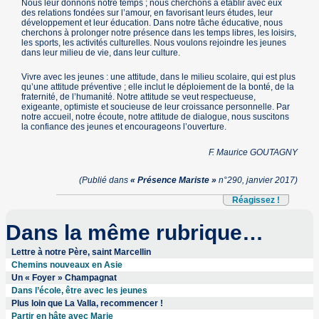
Nous leur donnons notre temps ; nous cherchons à établir avec eux
des relations fondées sur l’amour, en favorisant leurs études, leur
développement et leur éducation. Dans notre tâche éducative, nous
cherchons à prolonger notre présence dans les temps libres, les loisirs,
les sports, les activités culturelles. Nous voulons rejoindre les jeunes
dans leur milieu de vie, dans leur culture.
Vivre avec les jeunes : une attitude, dans le milieu scolaire, qui est plus
qu’une attitude préventive ; elle inclut le déploiement de la bonté, de la
fraternité, de l’humanité. Notre attitude se veut respectueuse,
exigeante, optimiste et soucieuse de leur croissance personnelle. Par
notre accueil, notre écoute, notre attitude de dialogue, nous suscitons
la confiance des jeunes et encourageons l’ouverture.
F. Maurice GOUTAGNY
(Publié dans
« Présence Mariste »
n°290, janvier 2017)
Réagissez !
Dans la même rubrique…
Lettre à notre Père, saint Marcellin
Chemins nouveaux en Asie
Un « Foyer » Champagnat
Dans l’école, être avec les jeunes
Plus loin que La Valla, recommencer !
Partir en hâte avec Marie