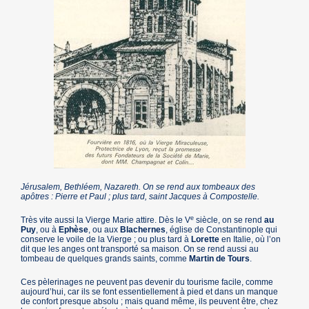
Jérusalem, Bethléem, Nazareth. On se rend aux tombeaux des
apôtres : Pierre et Paul ; plus tard, saint Jacques à Compostelle.
e
Très vite aussi la Vierge Marie attire. Dès le V
siècle, on se rend
au
Puy
, ou à
Ephèse
, ou aux
Blachernes
, église de Constantinople qui
conserve le voile de la Vierge ; ou plus tard à
Lorette
en Italie, où l’on
dit que les anges ont transporté sa maison. On se rend aussi au
tombeau de quelques grands saints, comme
Martin de Tours
.
Ces pèlerinages ne peuvent pas devenir du tourisme facile, comme
aujourd’hui, car ils se font essentiellement à pied et dans un manque
de confort presque absolu ; mais quand même, ils peuvent être, chez