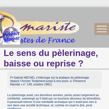
Le sens du pèlerinage,
baisse ou reprise ?
Fr Gabriel MICHEL s’interroge sur la pratique du pèlerinage
depuis l’Ancien Testament jusqu’à nos jours. (« Présence
Mariste » n° 149, octobre 1981)
Le pèlerinage avait, ces dernières années, perdu assez largement sa
crédibilité, submergé qu’il était par un tourisme dévoreur de kilomètres.
Il paraissait relever d’une mentalité archaïque qui n’avait plus rien à
voir dans une société technique, et, comme on osait le dire, post-
chrétienne.