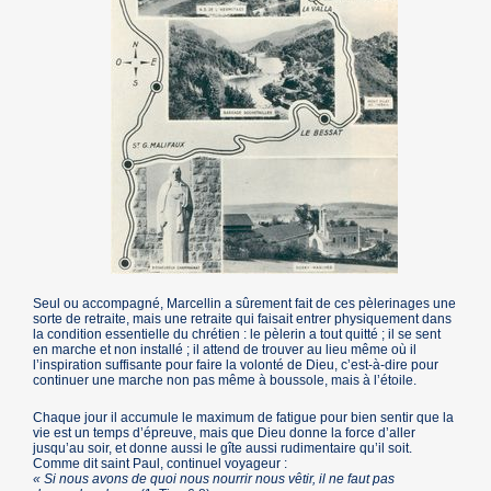
Seul ou accompagné, Marcellin a sûrement fait de ces pèlerinages une
sorte de retraite, mais une retraite qui faisait entrer physiquement dans
la condition essentielle du chrétien : le pèlerin a tout quitté ; il se sent
en marche et non installé ; il attend de trouver au lieu même où il
l’inspiration suffisante pour faire la volonté de Dieu, c’est-à-dire pour
continuer une marche non pas même à boussole, mais à l’étoile.
Chaque jour il accumule le maximum de fatigue pour bien sentir que la
vie est un temps d’épreuve, mais que Dieu donne la force d’aller
jusqu’au soir, et donne aussi le gîte aussi rudimentaire qu’il soit.
Comme dit saint Paul, continuel voyageur :
« Si nous avons de quoi nous nourrir nous vêtir, il ne faut pas