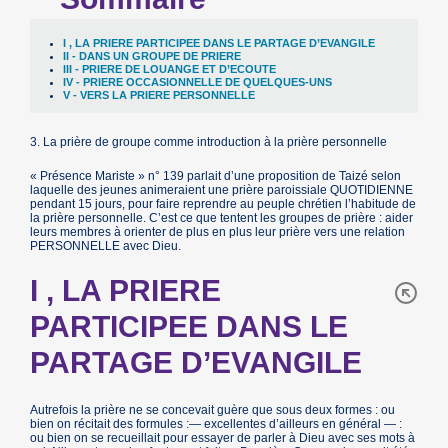
I , LA PRIERE PARTICIPEE DANS LE PARTAGE D’EVANGILE
Il - DANS UN GROUPE DE PRIERE
III - PRIERE DE LOUANGE ET D’ECOUTE
IV - PRIERE OCCASIONNELLE DE QUELQUES-UNS
V - VERS LA PRIERE PERSONNELLE
3. La prière de groupe comme introduction à la prière personnelle
« Présence Mariste » n° 139 parlait d’une proposition de Taizé selon
laquelle des jeunes animeraient une prière paroissiale QUOTIDIENNE
pendant 15 jours, pour faire reprendre au peuple chrétien l’habitude de
la prière personnelle. C’est ce que tentent les groupes de prière : aider
leurs membres à orienter de plus en plus leur prière vers une relation
PERSONNELLE avec Dieu.
I , LA PRIERE
PARTICIPEE DANS LE
PARTAGE D’EVANGILE
Autrefois la prière ne se concevait guère que sous deux formes : ou
bien on récitait des formules :— excellentes d’ailleurs en général — :
ou bien on se recueillait pour essayer de parler à Dieu avec ses mots à