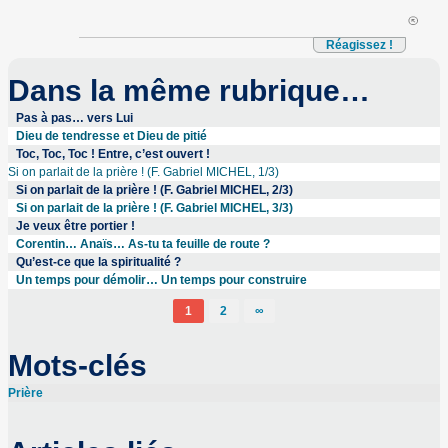
Réagissez !
Dans la même rubrique…
Pas à pas… vers Lui
Dieu de tendresse et Dieu de pitié
Toc, Toc, Toc ! Entre, c’est ouvert !
Si on parlait de la prière ! (F. Gabriel MICHEL, 1/3)
Si on parlait de la prière ! (F. Gabriel MICHEL, 2/3)
Si on parlait de la prière ! (F. Gabriel MICHEL, 3/3)
Je veux être portier !
Corentin… Anaïs… As-tu ta feuille de route ?
Qu’est-ce que la spiritualité ?
Un temps pour démolir… Un temps pour construire
1
2
∞
Mots-clés
Prière