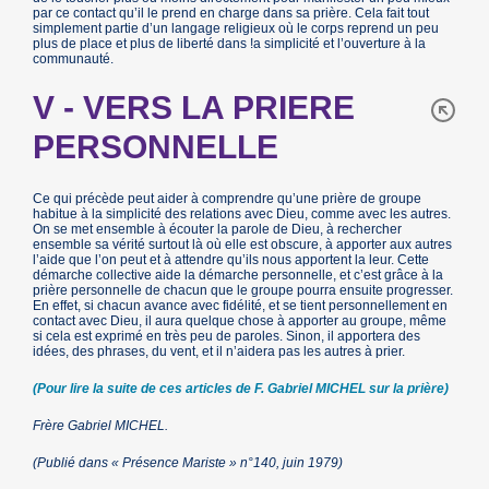
par ce contact qu’il le prend en charge dans sa prière. Cela fait tout
simplement partie d’un langage religieux où le corps reprend un peu
plus de place et plus de liberté dans !a simplicité et l’ouverture à la
communauté.
V - VERS LA PRIERE
PERSONNELLE
Ce qui précède peut aider à comprendre qu’une prière de groupe
habitue à la simplicité des relations avec Dieu, comme avec les autres.
On se met ensemble à écouter la parole de Dieu, à rechercher
ensemble sa vérité surtout là où elle est obscure, à apporter aux autres
l’aide que l’on peut et à attendre qu’ils nous apportent la leur. Cette
démarche collective aide la démarche personnelle, et c’est grâce à la
prière personnelle de chacun que le groupe pourra ensuite progresser.
En effet, si chacun avance avec fidélité, et se tient personnellement en
contact avec Dieu, il aura quelque chose à apporter au groupe, même
si cela est exprimé en très peu de paroles. Sinon, il apportera des
idées, des phrases, du vent, et il n’aidera pas les autres à prier.
(Pour lire la suite de ces articles de F. Gabriel MICHEL sur la prière)
Frère Gabriel MICHEL.
(Publié dans « Présence Mariste » n°140, juin 1979)