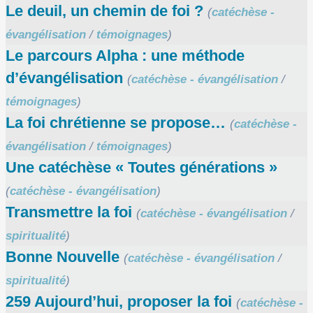
Le deuil, un chemin de foi ?
(
catéchèse -
évangélisation
/
témoignages
)
Le parcours Alpha : une méthode
d’évangélisation
(
catéchèse - évangélisation
/
témoignages
)
La foi chrétienne se propose…
(
catéchèse -
évangélisation
/
témoignages
)
Une catéchèse « Toutes générations »
(
catéchèse - évangélisation
)
Transmettre la foi
(
catéchèse - évangélisation
/
spiritualité
)
Bonne Nouvelle
(
catéchèse - évangélisation
/
spiritualité
)
259 Aujourd’hui, proposer la foi
(
catéchèse -