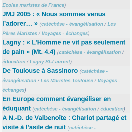
Ecoles maristes de France
)
JMJ 2005 : « Nous sommes venus
l’adorer… »
(
catéchèse - évangélisation
/
Les
Pères Maristes
/
Voyages - échanges
)
Lagny : « L’Homme ne vit pas seulement
de pain » (Mt. 4.4)
(
catéchèse - évangélisation
/
éducation
/
Lagny St-Laurent
)
De Toulouse à Sassinoro
(
catéchèse -
évangélisation
/
Les Maristes Toulouse
/
Voyages -
échanges
)
En Europe comment évangéliser en
éduquant
(
catéchèse - évangélisation
/
éducation
)
A N.-D. de Valbenoîte : Chariot partagé et
visite à l’asile de nuit
(
catéchèse -