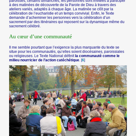
paroisses, certains dimanches, les personnes sont invitées à participer
à des matinées de découverte de la Parole de Dieu à travers des
ateliers variés, adaptés à chaque âge. La matinée se clôt par la
célébration de l’eucharistie et un temps convivial. Enfin, le Texte
demande d’acheminer les personnes vers la célébration d’un
sacrement par des itinéraires qui reposent sur la dynamique même du
sacrement célébré.
Au cœur d’une communauté
Il me semble pourtant que l’exigence la plus marquante du texte se
situe pour les communautés, qu’elles soient diocésaines, paroissiales
ou religieuses. Le Texte National définit
la communauté comme le
milieu nourricier de l’action catéchétique
.
[
6
]