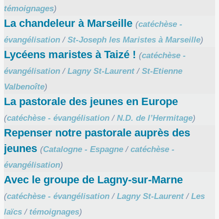
témoignages
)
La chandeleur à Marseille
(
catéchèse -
évangélisation
/
St-Joseph les Maristes à Marseille
)
Lycéens maristes à Taizé !
(
catéchèse -
évangélisation
/
Lagny St-Laurent
/
St-Etienne
Valbenoîte
)
La pastorale des jeunes en Europe
(
catéchèse - évangélisation
/
N.D. de l’Hermitage
)
Repenser notre pastorale auprès des
jeunes
(
Catalogne - Espagne
/
catéchèse -
évangélisation
)
Avec le groupe de Lagny-sur-Marne
(
catéchèse - évangélisation
/
Lagny St-Laurent
/
Les
laïcs
/
témoignages
)