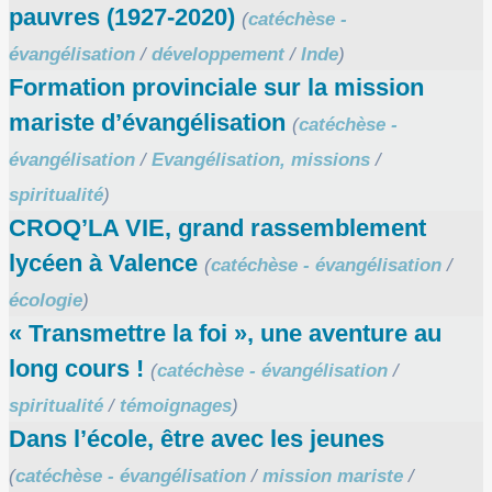
pauvres (1927-2020)
(
catéchèse -
évangélisation
/
développement
/
Inde
)
Formation provinciale sur la mission
mariste d’évangélisation
(
catéchèse -
évangélisation
/
Evangélisation, missions
/
spiritualité
)
CROQ’LA VIE, grand rassemblement
lycéen à Valence
(
catéchèse - évangélisation
/
écologie
)
« Transmettre la foi », une aventure au
long cours !
(
catéchèse - évangélisation
/
spiritualité
/
témoignages
)
Dans l’école, être avec les jeunes
(
catéchèse - évangélisation
/
mission mariste
/