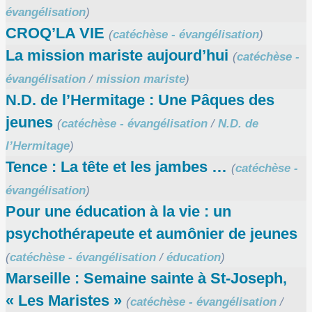
évangélisation
)
CROQ’LA VIE
(
catéchèse - évangélisation
)
La mission mariste aujourd’hui
(
catéchèse -
évangélisation
/
mission mariste
)
N.D. de l’Hermitage : Une Pâques des
jeunes
(
catéchèse - évangélisation
/
N.D. de
l’Hermitage
)
Tence : La tête et les jambes …
(
catéchèse -
évangélisation
)
Pour une éducation à la vie : un
psychothérapeute et aumônier de jeunes
(
catéchèse - évangélisation
/
éducation
)
Marseille : Semaine sainte à St-Joseph,
« Les Maristes »
(
catéchèse - évangélisation
/