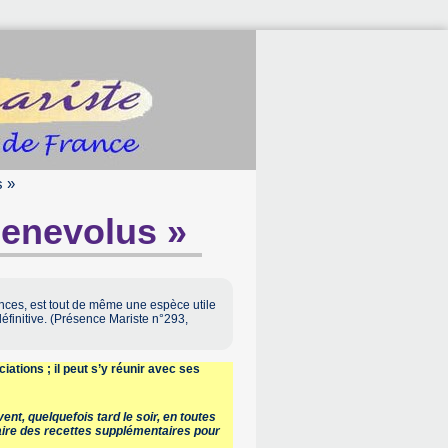
s »
benevolus »
ances, est tout de même une espèce utile
finitive. (Présence Mariste n°293,
ations ; il peut s’y réunir avec ses
ent, quelquefois tard le soir, en toutes
faire des recettes supplémentaires pour