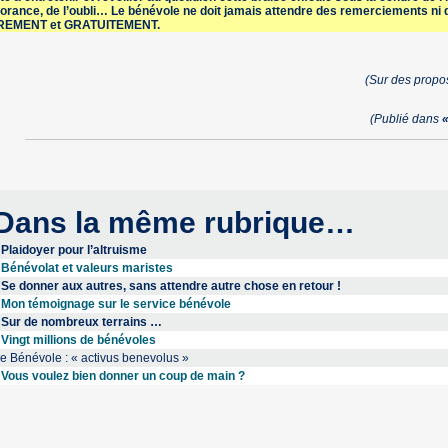
norance, de l’oubli… Le bénévole ne doit jamais attendre des remerciements ni
REMENT et GRATUITEMENT.
(Sur des propos
(Publié dans
Dans la même rubrique…
Plaidoyer pour l’altruisme
Bénévolat et valeurs maristes
Se donner aux autres, sans attendre autre chose en retour !
Mon témoignage sur le service bénévole
Sur de nombreux terrains …
Vingt millions de bénévoles
e Bénévole : « activus benevolus »
Vous voulez bien donner un coup de main ?