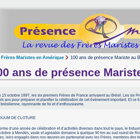
Frères Maristes en Amérique
100 ans de présence Mariste au B
00 ans de présence Mariste
 15 octobre 1897, les six premiers Frères de France arrivaient au Brésil. Les six Pr
ois ans pour préparer et planifier la célébration de cet événement important. Et ce 
 brésilienne, rayonnante de foi et d’enthousiasme.
DUUM DE CLOTURE
erme d’une année de célébration et d’activités diverses dans tout le pays, le triduu
ctobre à Mendès, vaste et agréable domaine à quelque 90 km au sud-ouest de Rio. 
es, laïcs engagés dans nos œuvres en partenariat avec les Frères, membres des b