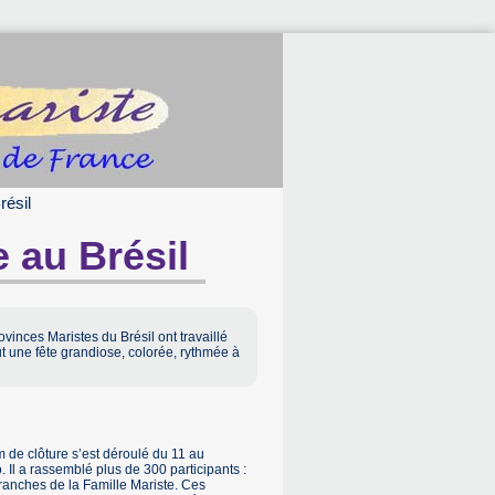
résil
 au Brésil
ovinces Maristes du Brésil ont travaillé
fut une fête grandiose, colorée, rythmée à
m de clôture s’est déroulé du 11 au
Il a rassemblé plus de 300 participants :
ranches de la Famille Mariste. Ces