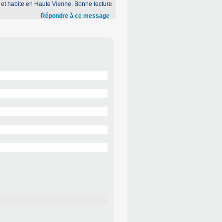
ze et habite en Haute Vienne. Bonne lecture
Répondre à ce message