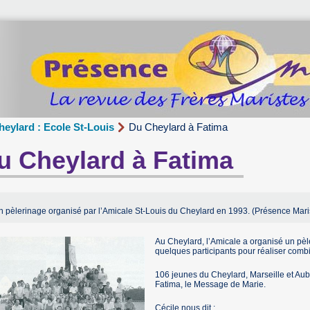
heylard : Ecole St-Louis
Du Cheylard à Fatima
u Cheylard à Fatima
n pèlerinage organisé par l’Amicale St-Louis du Cheylard en 1993. (Présence Mari
Au Cheylard, l’Amicale a organisé un pèle
quelques participants pour réaliser combie
106 jeunes du Cheylard, Marseille et Aub
Fatima, le Message de Marie.
Cécile nous dit :