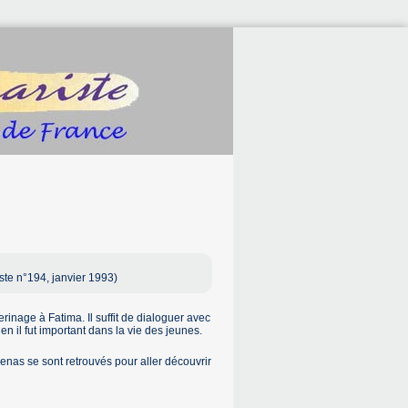
ste n°194, janvier 1993)
rinage à Fatima. Il suffit de dialoguer avec
n il fut important dans la vie des jeunes.
enas se sont retrouvés pour aller découvrir