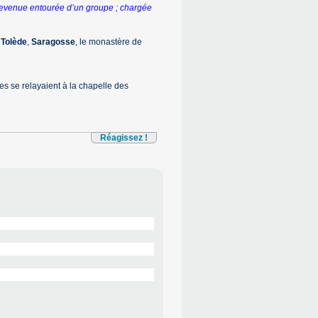
s revenue entourée d’un groupe ; chargée
,
Tolède
,
Saragosse
, le monastère de
es se relayaient à la chapelle des
Réagissez !