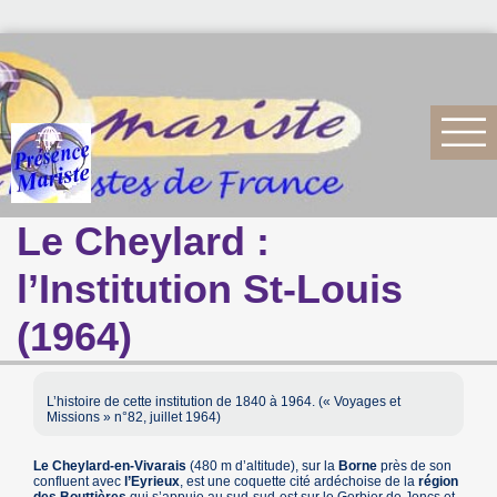
Le Cheylard :
l’Institution St-Louis
(1964)
L’histoire de cette institution de 1840 à 1964. (« Voyages et
Missions » n°82, juillet 1964)
Le Cheylard-en-Vivarais
(480 m d’altitude), sur la
Borne
près de son
confluent avec
l’Eyrieux
, est une coquette cité ardéchoise de la
région